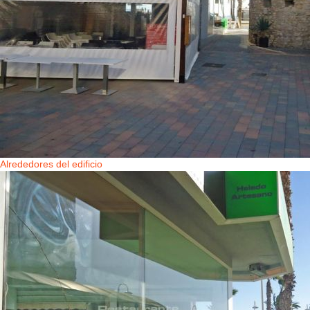
Alrededores del edificio