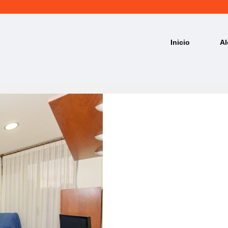
Inicio
Al