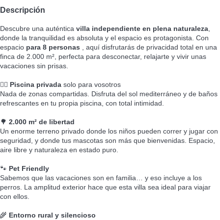
Descripción
Descubre una auténtica
villa independiente en plena naturaleza
,
donde la tranquilidad es absoluta y el espacio es protagonista. Con
espacio
para 8 personas
, aquí disfrutarás de privacidad total en una
finca de 2.000 m², perfecta para desconectar, relajarte y vivir unas
vacaciones sin prisas.
🏊‍♂️
Piscina privada
solo para vosotros
Nada de zonas compartidas. Disfruta del sol mediterráneo y de baños
refrescantes en tu propia piscina, con total intimidad.
🌳
2.000 m² de libertad
Un enorme terreno privado donde los niños pueden correr y jugar con
seguridad, y donde tus mascotas son más que bienvenidas. Espacio,
aire libre y naturaleza en estado puro.
🐾
Pet Friendly
Sabemos que las vacaciones son en familia… y eso incluye a los
perros. La amplitud exterior hace que esta villa sea ideal para viajar
con ellos.
🌾
Entorno rural y silencioso