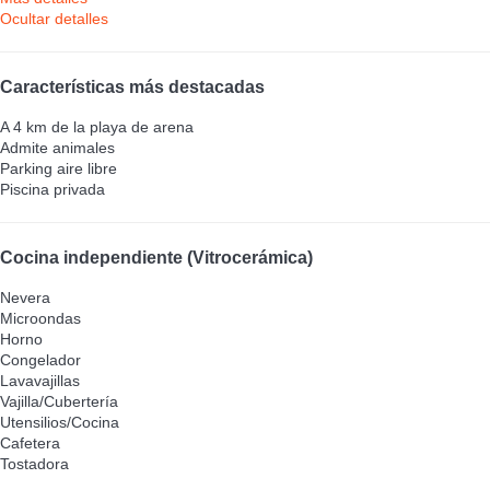
Ocultar detalles
Características más destacadas
A 4 km de la playa de arena
Admite animales
Parking aire libre
Piscina privada
Cocina independiente (Vitrocerámica)
Nevera
Microondas
Horno
Congelador
Lavavajillas
Vajilla/Cubertería
Utensilios/Cocina
Cafetera
Tostadora