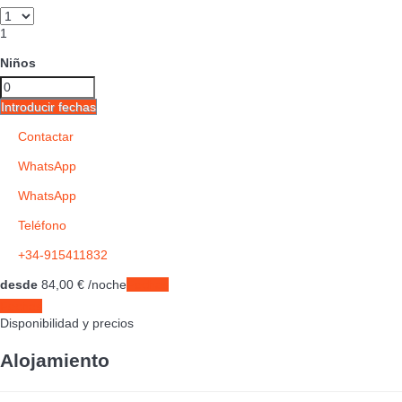
1
Niños
Introducir fechas
Contactar
WhatsApp
WhatsApp
Teléfono
+34-915411832
desde
84,
00 €
/noche
Fechas
Fechas
Disponibilidad y precios
Alojamiento