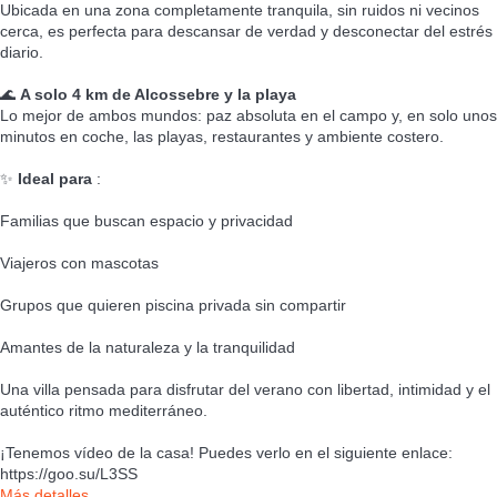
Ubicada en una zona completamente tranquila, sin ruidos ni vecinos
cerca, es perfecta para descansar de verdad y desconectar del estrés
diario.
🌊
A solo 4 km de Alcossebre y la playa
Lo mejor de ambos mundos: paz absoluta en el campo y, en solo unos
minutos en coche, las playas, restaurantes y ambiente costero.
✨
Ideal para
:
Familias que buscan espacio y privacidad
Viajeros con mascotas
Grupos que quieren piscina privada sin compartir
Amantes de la naturaleza y la tranquilidad
Una villa pensada para disfrutar del verano con libertad, intimidad y el
auténtico ritmo mediterráneo.
¡Tenemos vídeo de la casa! Puedes verlo en el siguiente enlace:
https://goo.su/L3SS
Más detalles