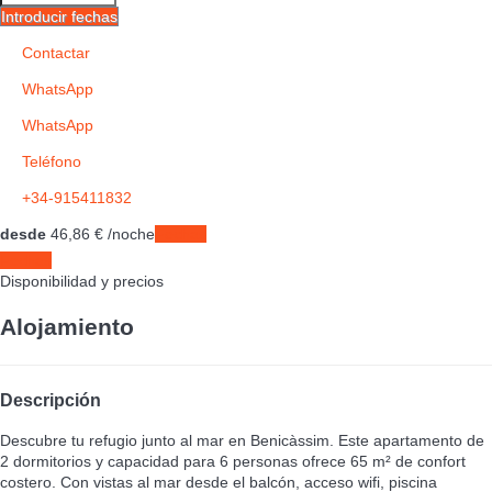
Introducir fechas
Contactar
WhatsApp
WhatsApp
Teléfono
+34-915411832
desde
46,
86 €
/noche
Fechas
Fechas
Disponibilidad y precios
Alojamiento
Descripción
Descubre tu refugio junto al mar en Benicàssim. Este apartamento de
2 dormitorios y capacidad para 6 personas ofrece 65 m² de confort
costero. Con vistas al mar desde el balcón, acceso wifi, piscina