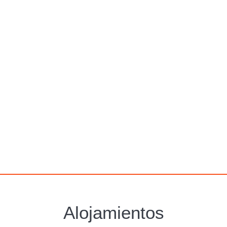
Alcossebre
Alojamientos