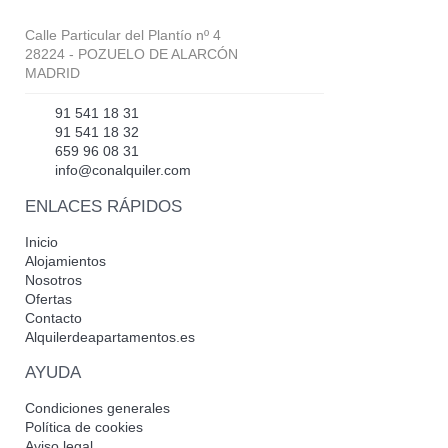
Calle Particular del Plantío nº 4
28224 - POZUELO DE ALARCÓN
MADRID
91 541 18 31
91 541 18 32
659 96 08 31
info@conalquiler.com
ENLACES RÁPIDOS
Inicio
Alojamientos
Nosotros
Ofertas
Contacto
Alquilerdeapartamentos.es
AYUDA
Condiciones generales
Política de cookies
Aviso legal