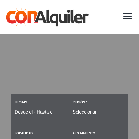
M
e
n
u
FECHAS
REGIÓN *
LOCALIDAD
ALOJAMIENTO