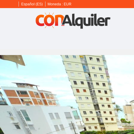
Español (ES)
Moneda :
EUR