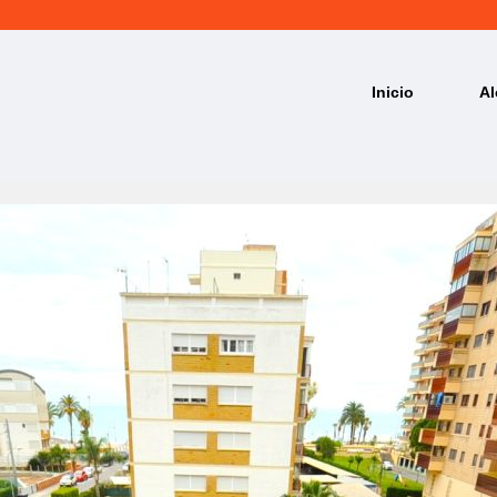
Inicio
Al