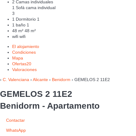
2 Camas individuales
1 Sofá cama individual
3
1 Dormitorio
1
1 baño
1
48 m²
48 m²
wifi
wifi
El alojamiento
Condiciones
Mapa
Ofertas
20
Valoraciones
›
C. Valenciana
›
Alicante
›
Benidorm
› GEMELOS 2 11E2
GEMELOS 2 11E2
Benidorm -
Apartamento
Contactar
WhatsApp