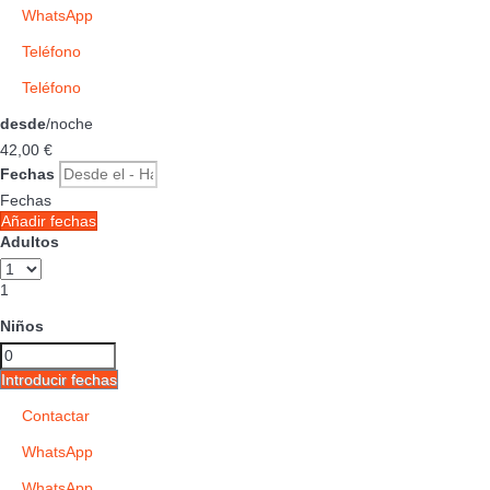
WhatsApp
Teléfono
Teléfono
desde
/noche
42,
00 €
Fechas
Fechas
Añadir fechas
Adultos
1
Niños
Introducir fechas
Contactar
WhatsApp
WhatsApp