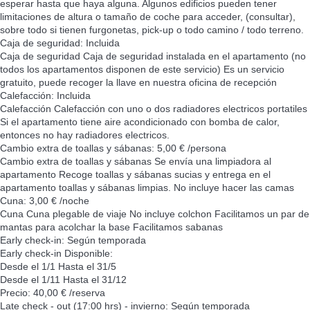
esperar hasta que haya alguna. Algunos edificios pueden tener
limitaciones de altura o tamaño de coche para acceder, (consultar),
sobre todo si tienen furgonetas, pick-up o todo camino / todo terreno.
Caja de seguridad: Incluida
Caja de seguridad
Caja de seguridad instalada en el apartamento (no
todos los apartamentos disponen de este servicio) Es un servicio
gratuito, puede recoger la llave en nuestra oficina de recepción
Calefacción: Incluida
Calefacción
Calefacción con uno o dos radiadores electricos portatiles
Si el apartamento tiene aire acondicionado con bomba de calor,
entonces no hay radiadores electricos.
Cambio extra de toallas y sábanas: 5,00 € /persona
Cambio extra de toallas y sábanas
Se envía una limpiadora al
apartamento Recoge toallas y sábanas sucias y entrega en el
apartamento toallas y sábanas limpias. No incluye hacer las camas
Cuna: 3,00 € /noche
Cuna
Cuna plegable de viaje No incluye colchon Facilitamos un par de
mantas para acolchar la base Facilitamos sabanas
Early check-in: Según temporada
Early check-in
Disponible:
Desde el 1/1 Hasta el 31/5
Desde el 1/11 Hasta el 31/12
Precio: 40,00 € /reserva
Late check - out (17:00 hrs) - invierno: Según temporada