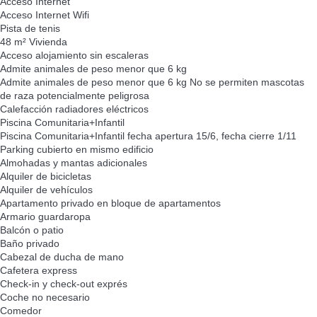
Acceso Internet
Acceso Internet
Wifi
Pista de tenis
48 m² Vivienda
Acceso alojamiento sin escaleras
Admite animales de peso menor que 6 kg
Admite animales de peso menor que 6 kg
No se permiten mascotas
de raza potencialmente peligrosa
Calefacción radiadores eléctricos
Piscina Comunitaria+Infantil
Piscina Comunitaria+Infantil
fecha apertura 15/6, fecha cierre 1/11
Parking cubierto en mismo edificio
Almohadas y mantas adicionales
Alquiler de bicicletas
Alquiler de vehículos
Apartamento privado en bloque de apartamentos
Armario guardaropa
Balcón o patio
Baño privado
Cabezal de ducha de mano
Cafetera express
Check-in y check-out exprés
Coche no necesario
Comedor