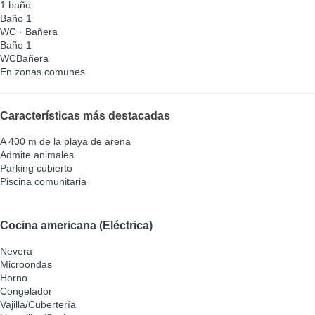
1 baño
Baño 1
WC
·
Bañera
Baño 1
WC
Bañera
En zonas comunes
Características más destacadas
A 400 m de la playa de arena
Admite animales
Parking cubierto
Piscina comunitaria
Cocina americana (Eléctrica)
Nevera
Microondas
Horno
Congelador
Vajilla/Cubertería