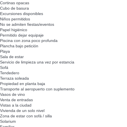
Cortinas opacas
Cubo de basura
Excursiones disponibles
Niños permitidos
No se admiten fiestas/eventos
Papel higiénico
Permitido dejar equipaje
Piscina con zona poco profunda
Plancha bajo petición
Playa
Sala de estar
Servicio de limpieza una vez por estancia
Sofá
Tendedero
Terraza soleada
Propiedad en planta baja
Transporte al aeropuerto con suplemento
Vasos de vino
Venta de entradas
Vistas a la ciudad
Vivienda de un solo nivel
Zona de estar con sofá / silla
Solarium
Familiar