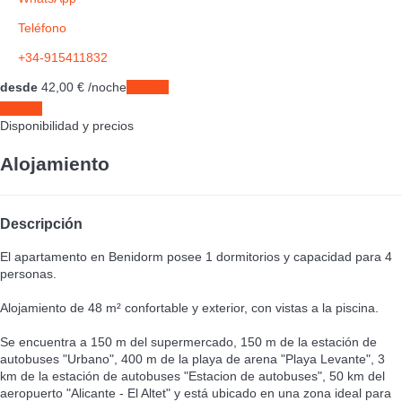
Teléfono
+34-915411832
desde
42,
00 €
/noche
Fechas
Fechas
Disponibilidad y precios
Alojamiento
Descripción
El apartamento en Benidorm posee 1 dormitorios y capacidad para 4
personas.
Alojamiento de 48 m² confortable y exterior, con vistas a la piscina.
Se encuentra a 150 m del supermercado, 150 m de la estación de
autobuses "Urbano", 400 m de la playa de arena "Playa Levante", 3
km de la estación de autobuses "Estacion de autobuses", 50 km del
aeropuerto "Alicante - El Altet" y está ubicado en una zona ideal para