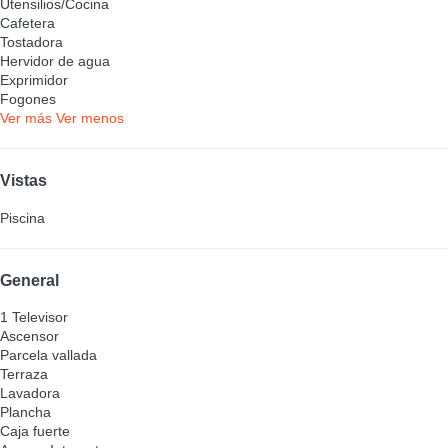
Utensilios/Cocina
Cafetera
Tostadora
Hervidor de agua
Exprimidor
Fogones
Ver más
Ver menos
Vistas
Piscina
General
1 Televisor
Ascensor
Parcela vallada
Terraza
Lavadora
Plancha
Caja fuerte