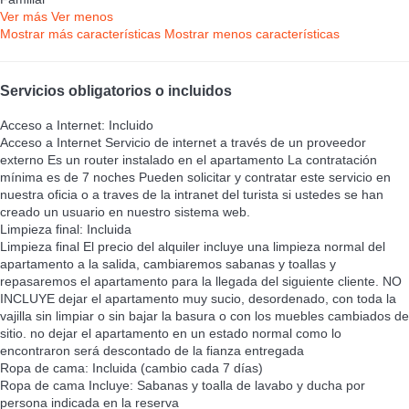
Ver más
Ver menos
Mostrar más características
Mostrar menos características
Servicios obligatorios o incluidos
Acceso a Internet: Incluido
Acceso a Internet
Servicio de internet a través de un proveedor
externo Es un router instalado en el apartamento La contratación
mínima es de 7 noches Pueden solicitar y contratar este servicio en
nuestra oficia o a traves de la intranet del turista si ustedes se han
creado un usuario en nuestro sistema web.
Limpieza final: Incluida
Limpieza final
El precio del alquiler incluye una limpieza normal del
apartamento a la salida, cambiaremos sabanas y toallas y
repasaremos el apartamento para la llegada del siguiente cliente. NO
INCLUYE dejar el apartamento muy sucio, desordenado, con toda la
vajilla sin limpiar o sin bajar la basura o con los muebles cambiados de
sitio. no dejar el apartamento en un estado normal como lo
encontraron será descontado de la fianza entregada
Ropa de cama: Incluida (cambio cada 7 días)
Ropa de cama
Incluye: Sabanas y toalla de lavabo y ducha por
persona indicada en la reserva