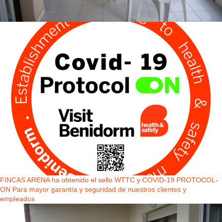
FINCAS ARENA ha obtenido el sello WTTC y COVID-19 PROTOCOL-
ON Para mayor garantía y seguridad de nuestros clientes y
empleados