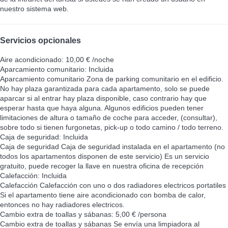
nuestro sistema web.
Servicios opcionales
Aire acondicionado: 10,00 € /noche
Aparcamiento comunitario: Incluida
Aparcamiento comunitario
Zona de parking comunitario en el edificio.
No hay plaza garantizada para cada apartamento, solo se puede
aparcar si al entrar hay plaza disponible, caso contrario hay que
esperar hasta que haya alguna. Algunos edificios pueden tener
limitaciones de altura o tamaño de coche para acceder, (consultar),
sobre todo si tienen furgonetas, pick-up o todo camino / todo terreno.
Caja de seguridad: Incluida
Caja de seguridad
Caja de seguridad instalada en el apartamento (no
todos los apartamentos disponen de este servicio) Es un servicio
gratuito, puede recoger la llave en nuestra oficina de recepción
Calefacción: Incluida
Calefacción
Calefacción con uno o dos radiadores electricos portatiles
Si el apartamento tiene aire acondicionado con bomba de calor,
entonces no hay radiadores electricos.
Cambio extra de toallas y sábanas: 5,00 € /persona
Cambio extra de toallas y sábanas
Se envía una limpiadora al