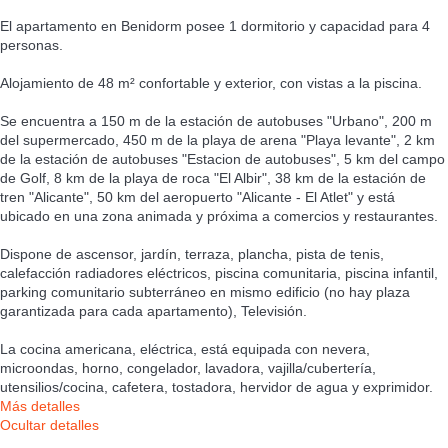
El apartamento en Benidorm posee 1 dormitorio y capacidad para 4
personas.
Alojamiento de 48 m² confortable y exterior, con vistas a la piscina.
Se encuentra a 150 m de la estación de autobuses "Urbano", 200 m
del supermercado, 450 m de la playa de arena "Playa levante", 2 km
de la estación de autobuses "Estacion de autobuses", 5 km del campo
de Golf, 8 km de la playa de roca "El Albir", 38 km de la estación de
tren "Alicante", 50 km del aeropuerto "Alicante - El Atlet" y está
ubicado en una zona animada y próxima a comercios y restaurantes.
Dispone de ascensor, jardín, terraza, plancha, pista de tenis,
calefacción radiadores eléctricos, piscina comunitaria, piscina infantil,
parking comunitario subterráneo en mismo edificio (no hay plaza
garantizada para cada apartamento), Televisión.
La cocina americana, eléctrica, está equipada con nevera,
microondas, horno, congelador, lavadora, vajilla/cubertería,
utensilios/cocina, cafetera, tostadora, hervidor de agua y exprimidor.
Más detalles
Ocultar detalles