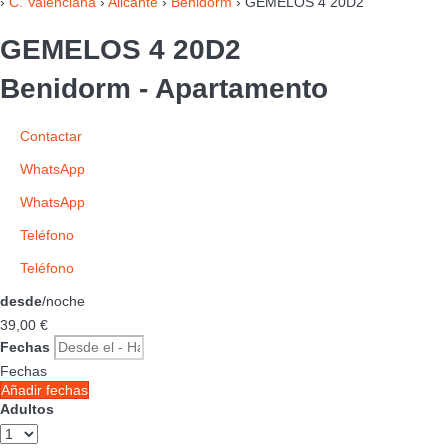
›
C. Valenciana
›
Alicante
›
Benidorm
› GEMELOS 4 20D2
GEMELOS 4 20D2
Benidorm -
Apartamento
Contactar
WhatsApp
WhatsApp
Teléfono
Teléfono
desde
/noche
39,
00 €
Fechas
Fechas
Añadir fechas
Adultos