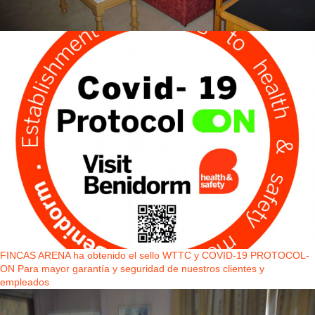
FINCAS ARENA ha obtenido el sello WTTC y COVID-19 PROTOCOL-
ON Para mayor garantía y seguridad de nuestros clientes y
empleados