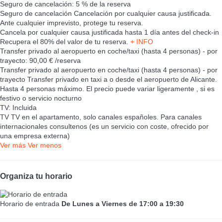
Seguro de cancelación: 5 % de la reserva
Seguro de cancelación
Cancelación por cualquier causa justificada.
Ante cualquier imprevisto, protege tu reserva.
Cancela por cualquier causa justificada hasta 1 día antes del check-in
Recupera el 80% del valor de tu reserva.
+ INFO
Transfer privado al aeropuerto en coche/taxi (hasta 4 personas) - por
trayecto: 90,00 € /reserva
Transfer privado al aeropuerto en coche/taxi (hasta 4 personas) - por
trayecto
Transfer privado en taxi a o desde el aeropuerto de Alicante.
Hasta 4 personas máximo. El precio puede variar ligeramente , si es
festivo o servicio nocturno
TV: Incluida
TV
TV en el apartamento, solo canales españoles. Para canales
internacionales consultenos (es un servicio con coste, ofrecido por
una empresa externa)
Ver más
Ver menos
Organiza tu horario
Horario de entrada
De Lunes a Viernes de 17:00 a 19:30