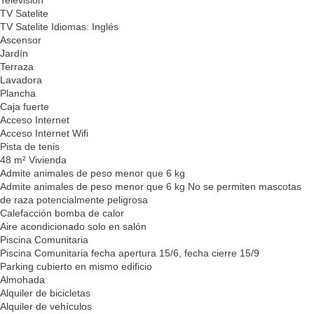
Televisión
TV Satelite
TV Satelite
Idiomas: Inglés
Ascensor
Jardín
Terraza
Lavadora
Plancha
Caja fuerte
Acceso Internet
Acceso Internet
Wifi
Pista de tenis
48 m² Vivienda
Admite animales de peso menor que 6 kg
Admite animales de peso menor que 6 kg
No se permiten mascotas
de raza potencialmente peligrosa
Calefacción bomba de calor
Aire acondicionado solo en salón
Piscina Comunitaria
Piscina Comunitaria
fecha apertura 15/6, fecha cierre 15/9
Parking cubierto en mismo edificio
Almohada
Alquiler de bicicletas
Alquiler de vehículos