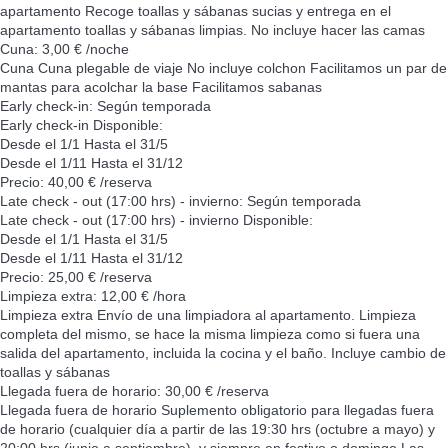
apartamento Recoge toallas y sábanas sucias y entrega en el
apartamento toallas y sábanas limpias. No incluye hacer las camas
Cuna: 3,00 € /noche
Cuna
Cuna plegable de viaje No incluye colchon Facilitamos un par de
mantas para acolchar la base Facilitamos sabanas
Early check-in: Según temporada
Early check-in
Disponible:
Desde el 1/1 Hasta el 31/5
Desde el 1/11 Hasta el 31/12
Precio: 40,00 € /reserva
Late check - out (17:00 hrs) - invierno: Según temporada
Late check - out (17:00 hrs) - invierno
Disponible:
Desde el 1/1 Hasta el 31/5
Desde el 1/11 Hasta el 31/12
Precio: 25,00 € /reserva
Limpieza extra: 12,00 € /hora
Limpieza extra
Envío de una limpiadora al apartamento. Limpieza
completa del mismo, se hace la misma limpieza como si fuera una
salida del apartamento, incluida la cocina y el baño. Incluye cambio de
toallas y sábanas
Llegada fuera de horario: 30,00 € /reserva
Llegada fuera de horario
Suplemento obligatorio para llegadas fuera
de horario (cualquier día a partir de las 19:30 hrs (octubre a mayo) y
20:00 hrs (junio a septiembre), y siempre en festivo o domingo Las