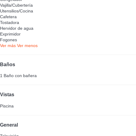
Vajilla/Cubertería
Utensilios/Cocina
Cafetera
Tostadora
Hervidor de agua
Exprimidor
Fogones
Ver más
Ver menos
Baños
1 Baño con bañera
Vistas
Piscina
General