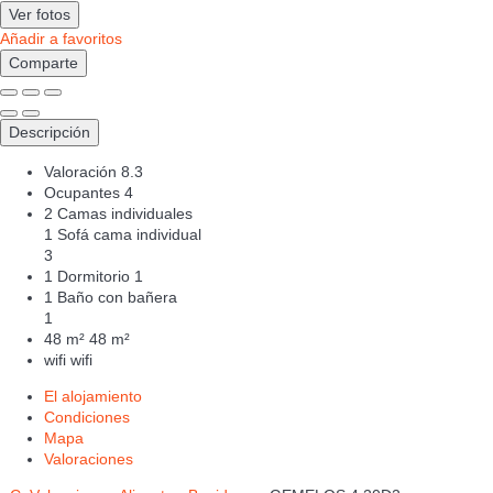
Ver fotos
Añadir a favoritos
Comparte
Descripción
Valoración
8.3
Ocupantes
4
2 Camas individuales
1 Sofá cama individual
3
1 Dormitorio
1
1 Baño con bañera
1
48 m²
48 m²
wifi
wifi
El alojamiento
Condiciones
Mapa
Valoraciones