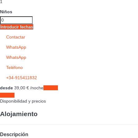
1
Niños
Introducir fechas
Contactar
WhatsApp
WhatsApp
Teléfono
+34-915411832
desde
39,
00 €
/noche
Fechas
Fechas
Disponibilidad y precios
Alojamiento
Descripción