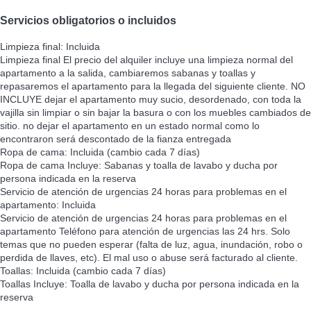
Servicios obligatorios o incluidos
Limpieza final: Incluida
Limpieza final
El precio del alquiler incluye una limpieza normal del
apartamento a la salida, cambiaremos sabanas y toallas y
repasaremos el apartamento para la llegada del siguiente cliente. NO
INCLUYE dejar el apartamento muy sucio, desordenado, con toda la
vajilla sin limpiar o sin bajar la basura o con los muebles cambiados de
sitio. no dejar el apartamento en un estado normal como lo
encontraron será descontado de la fianza entregada
Ropa de cama: Incluida (cambio cada 7 días)
Ropa de cama
Incluye: Sabanas y toalla de lavabo y ducha por
persona indicada en la reserva
Servicio de atención de urgencias 24 horas para problemas en el
apartamento: Incluida
Servicio de atención de urgencias 24 horas para problemas en el
apartamento
Teléfono para atención de urgencias las 24 hrs. Solo
temas que no pueden esperar (falta de luz, agua, inundación, robo o
perdida de llaves, etc). El mal uso o abuse será facturado al cliente.
Toallas: Incluida (cambio cada 7 días)
Toallas
Incluye: Toalla de lavabo y ducha por persona indicada en la
reserva