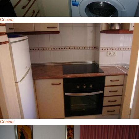
Cocina
Cocina