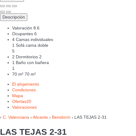
Descripción
Valoración
8.6
Ocupantes
6
4 Camas individuales
1 Sofá cama doble
5
2 Dormitorios
2
1 Baño con bañera
1
70 m²
70 m²
El alojamiento
Condiciones
Mapa
Ofertas
20
Valoraciones
›
C. Valenciana
›
Alicante
›
Benidorm
› LAS TEJAS 2-31
LAS TEJAS 2-31