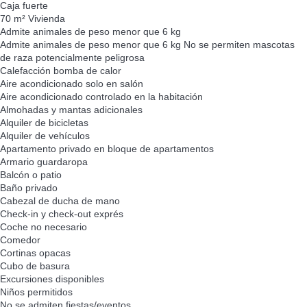
Caja fuerte
70 m² Vivienda
Admite animales de peso menor que 6 kg
Admite animales de peso menor que 6 kg
No se permiten mascotas
de raza potencialmente peligrosa
Calefacción bomba de calor
Aire acondicionado solo en salón
Aire acondicionado controlado en la habitación
Almohadas y mantas adicionales
Alquiler de bicicletas
Alquiler de vehículos
Apartamento privado en bloque de apartamentos
Armario guardaropa
Balcón o patio
Baño privado
Cabezal de ducha de mano
Check-in y check-out exprés
Coche no necesario
Comedor
Cortinas opacas
Cubo de basura
Excursiones disponibles
Niños permitidos
No se admiten fiestas/eventos