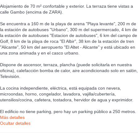
Alojamiento de 70 m² confortable y exterior. La terraza tiene vistas a
calle Gambo (encima de ZARA).
Se encuentra a 160 m de la playa de arena "Playa levante", 200 m de
la estación de autobuses "Urbano", 300 m del supermercado, 4 km de
la estación de autobuses "Estacion de autobuses", 6 km del campo de
Golf, 8 km de la playa de roca "El Albir", 38 km de la estación de tren
"Alicante", 50 km del aeropuerto "El Altet - Alicante" y está ubicado en
una zona animada y en el casco urbano.
Dispone de ascensor, terraza, plancha (puede solicitarla en nuestra
oficina), calefacción bomba de calor, aire acondicionado solo en salón,
Televisión.
La cocina independiente, eléctrica, está equipada con nevera,
microondas, horno, congelador, lavadora, vajilla/cubertería,
utensilios/cocina, cafetera, tostadora, hervidor de agua y exprimidor.
El edificio no tiene parking, pero hay un parking público a 250 metros.
Más detalles
Ocultar detalles