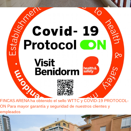
FINCAS ARENA ha obtenido el sello WTTC y COVID-19 PROTOCOL-
ON Para mayor garantía y seguridad de nuestros clientes y
empleados