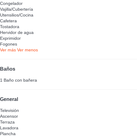
Congelador
Vajilla/Cubertería
Utensilios/Cocina
Cafetera
Tostadora
Hervidor de agua
Exprimidor
Fogones
Ver más
Ver menos
Baños
1 Baño con bañera
General
Televisión
Ascensor
Terraza
Lavadora
Plancha