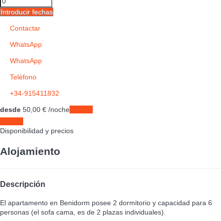
Introducir fechas
Contactar
WhatsApp
WhatsApp
Teléfono
+34-915411832
desde
50,
00 €
/noche
Fechas
Fechas
Disponibilidad y precios
Alojamiento
Descripción
El apartamento en Benidorm posee 2 dormitorio y capacidad para 6
personas (el sofa cama, es de 2 plazas individuales).