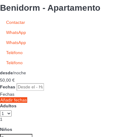
Benidorm -
Apartamento
Contactar
WhatsApp
WhatsApp
Teléfono
Teléfono
desde
/noche
50,
00 €
Fechas
Fechas
Añadir fechas
Adultos
1
Niños