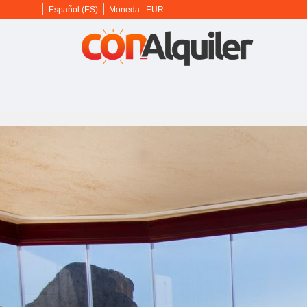
Español (ES)
Moneda :
EUR