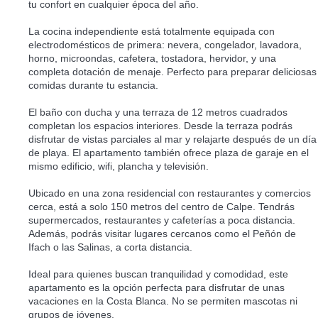
tu confort en cualquier época del año.
La cocina independiente está totalmente equipada con
electrodomésticos de primera: nevera, congelador, lavadora,
horno, microondas, cafetera, tostadora, hervidor, y una
completa dotación de menaje. Perfecto para preparar deliciosas
comidas durante tu estancia.
El baño con ducha y una terraza de 12 metros cuadrados
completan los espacios interiores. Desde la terraza podrás
disfrutar de vistas parciales al mar y relajarte después de un día
de playa. El apartamento también ofrece plaza de garaje en el
mismo edificio, wifi, plancha y televisión.
Ubicado en una zona residencial con restaurantes y comercios
cerca, está a solo 150 metros del centro de Calpe. Tendrás
supermercados, restaurantes y cafeterías a poca distancia.
Además, podrás visitar lugares cercanos como el Peñón de
Ifach o las Salinas, a corta distancia.
Ideal para quienes buscan tranquilidad y comodidad, este
apartamento es la opción perfecta para disfrutar de unas
vacaciones en la Costa Blanca. No se permiten mascotas ni
grupos de jóvenes.