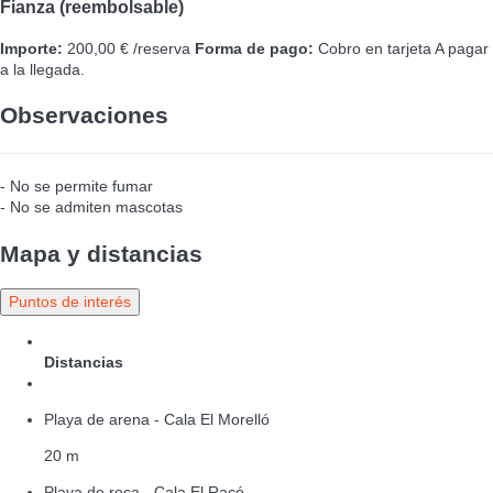
Fianza (reembolsable)
Importe:
200,00 € /reserva
Forma de pago:
Cobro en tarjeta
A pagar
a la llegada.
Observaciones
- No se permite fumar
- No se admiten mascotas
Mapa y distancias
Puntos de interés
Distancias
Playa de arena - Cala El Morelló
20 m
Playa de roca - Cala El Racó