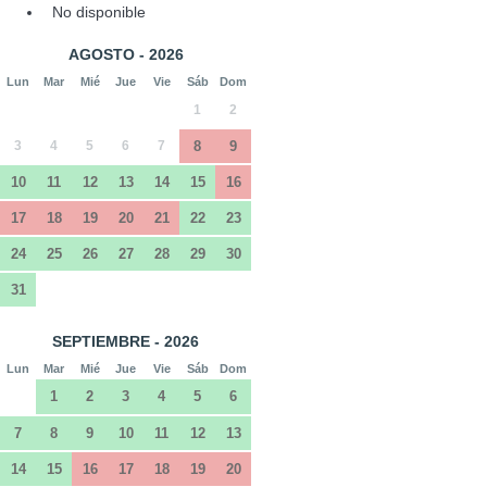
No disponible
AGOSTO - 2026
Lun
Mar
Mié
Jue
Vie
Sáb
Dom
1
2
3
4
5
6
7
8
9
10
11
12
13
14
15
16
17
18
19
20
21
22
23
24
25
26
27
28
29
30
31
SEPTIEMBRE - 2026
Lun
Mar
Mié
Jue
Vie
Sáb
Dom
1
2
3
4
5
6
7
8
9
10
11
12
13
14
15
16
17
18
19
20