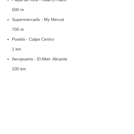
500 m
Supermercado - My Mercat
700 m
Pueblo - Calpe Centro
1 km
Aeropuerto - El Altet- Alicante
100 km