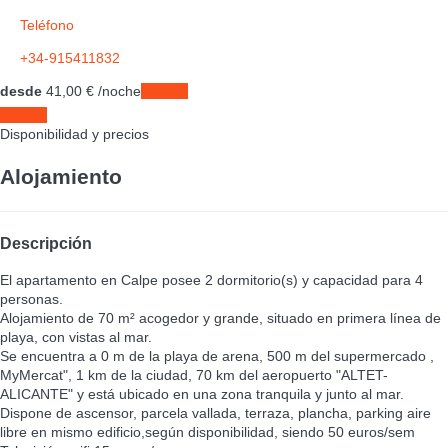
Teléfono
+34-915411832
desde
41,
00 €
/noche
Fechas
Fechas
Disponibilidad y precios
Alojamiento
Descripción
El apartamento en Calpe posee 2 dormitorio(s) y capacidad para 4
personas.
Alojamiento de 70 m² acogedor y grande, situado en primera línea de
playa, con vistas al mar.
Se encuentra a 0 m de la playa de arena, 500 m del supermercado ,
MyMercat", 1 km de la ciudad, 70 km del aeropuerto "ALTET-
ALICANTE" y está ubicado en una zona tranquila y junto al mar.
Dispone de ascensor, parcela vallada, terraza, plancha, parking aire
libre en mismo edificio,según disponibilidad, siendo 50 euros/sem