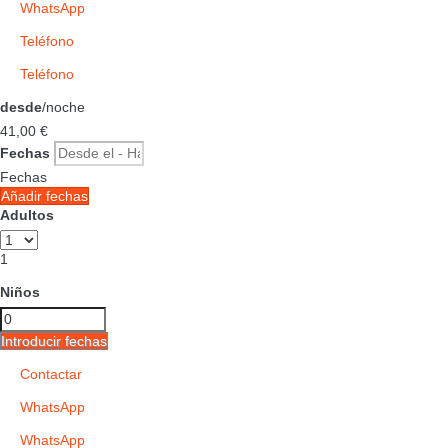
WhatsApp
Teléfono
Teléfono
desde
/noche
41,
00 €
Fechas
Fechas
Añadir fechas
Adultos
1
Niños
Introducir fechas
Contactar
WhatsApp
WhatsApp