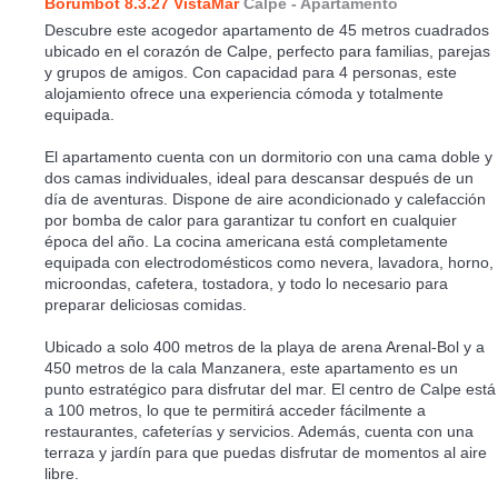
Borumbot 8.3.27 VistaMar
Calpe -
Apartamento
Descubre este acogedor apartamento de 45 metros cuadrados
ubicado en el corazón de Calpe, perfecto para familias, parejas
y grupos de amigos. Con capacidad para 4 personas, este
alojamiento ofrece una experiencia cómoda y totalmente
equipada.
El apartamento cuenta con un dormitorio con una cama doble y
dos camas individuales, ideal para descansar después de un
día de aventuras. Dispone de aire acondicionado y calefacción
por bomba de calor para garantizar tu confort en cualquier
época del año. La cocina americana está completamente
equipada con electrodomésticos como nevera, lavadora, horno,
microondas, cafetera, tostadora, y todo lo necesario para
preparar deliciosas comidas.
Ubicado a solo 400 metros de la playa de arena Arenal-Bol y a
450 metros de la cala Manzanera, este apartamento es un
punto estratégico para disfrutar del mar. El centro de Calpe está
a 100 metros, lo que te permitirá acceder fácilmente a
restaurantes, cafeterías y servicios. Además, cuenta con una
terraza y jardín para que puedas disfrutar de momentos al aire
libre.