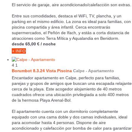
El servicio de garaje, aire acondicionado/calefacción son extras.
Entre sus comodidades, destaca el WiFi, TV, plancha, y un
parking en el mismo edificio. La zona es ideal para familias, con
piscina compartida y área infantil. Cerca encontrarás
supermercados, el Peñón de Ifach, y estás a corta distancia de
atracciones como Terra Mítica y Aqualandia en Benidorm.
desde
65,00 €
/ noche
+ INFO
4
1
Borumbot 8.3.24 Vista Piscina
Calpe -
Apartamento
Encantador apartamento en Calpe, perfecto para familias,
parejas y grupos de amigos que buscan una escapada relajante
cerca de la playa. Este acogedor alojamiento de 40 metros
cuadrados ofrece una ubicación privilegiada a solo 400 metros
de la hermosa Playa Arenal-Bol.
El apartamento cuenta con un dormitorio completamente
equipado con una cama doble y dos camas individuales, ideal
para acomodar hasta 4 personas. Dispone de aire
acondicionado y calefacción por bomba de calor para garantizar