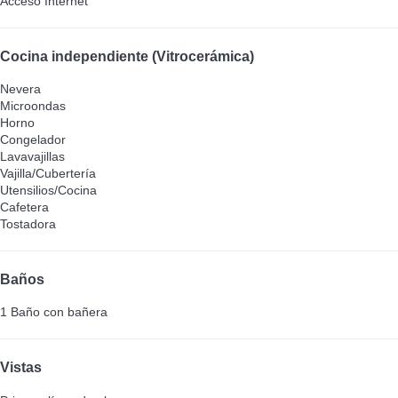
Acceso Internet
Cocina independiente (Vitrocerámica)
Nevera
Microondas
Horno
Congelador
Lavavajillas
Vajilla/Cubertería
Utensilios/Cocina
Cafetera
Tostadora
Baños
1 Baño con bañera
Vistas