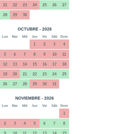
21
22
23
24
25
26
27
28
29
30
OCTUBRE - 2026
Lun
Mar
Mié
Jue
Vie
Sáb
Dom
1
2
3
4
5
6
7
8
9
10
11
12
13
14
15
16
17
18
19
20
21
22
23
24
25
26
27
28
29
30
31
NOVIEMBRE - 2026
Lun
Mar
Mié
Jue
Vie
Sáb
Dom
1
2
3
4
5
6
7
8
9
10
11
12
13
14
15