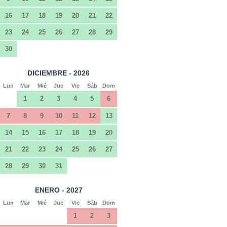
16
17
18
19
20
21
22
23
24
25
26
27
28
29
30
DICIEMBRE - 2026
Lun
Mar
Mié
Jue
Vie
Sáb
Dom
1
2
3
4
5
6
7
8
9
10
11
12
13
14
15
16
17
18
19
20
21
22
23
24
25
26
27
28
29
30
31
ENERO - 2027
Lun
Mar
Mié
Jue
Vie
Sáb
Dom
1
2
3