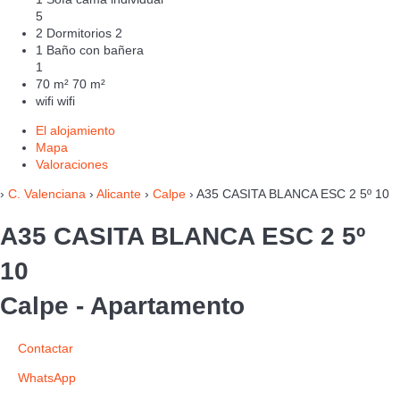
5
2 Dormitorios
2
1 Baño con bañera
1
70 m²
70 m²
wifi
wifi
El alojamiento
Mapa
Valoraciones
›
C. Valenciana
›
Alicante
›
Calpe
› A35 CASITA BLANCA ESC 2 5º 10
A35 CASITA BLANCA ESC 2 5º
10
Calpe -
Apartamento
Contactar
WhatsApp