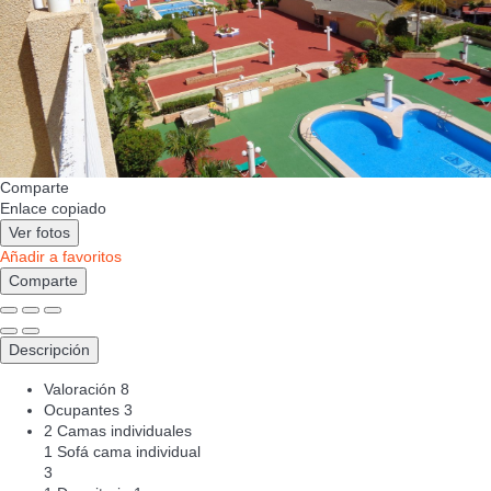
Comparte
Enlace copiado
Ver fotos
Añadir a favoritos
Comparte
Descripción
Valoración
8
Ocupantes
3
2 Camas individuales
1 Sofá cama individual
3