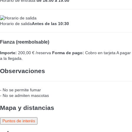
Horario de entrada
de 16:00 a 19:00
Horario de salida
Antes de las 10:30
Fianza (reembolsable)
Importe:
200,00 € /reserva
Forma de pago:
Cobro en tarjeta
A pagar
a la llegada.
Observaciones
- No se permite fumar
- No se admiten mascotas
Mapa y distancias
Puntos de interés