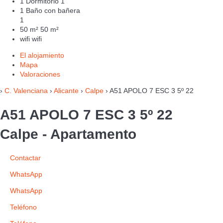
1 Dormitorio
1
1 Baño con bañera
1
50 m²
50 m²
wifi
wifi
El alojamiento
Mapa
Valoraciones
›
C. Valenciana
›
Alicante
›
Calpe
› A51 APOLO 7 ESC 3 5º 22
A51 APOLO 7 ESC 3 5º 22
Calpe -
Apartamento
Contactar
WhatsApp
WhatsApp
Teléfono