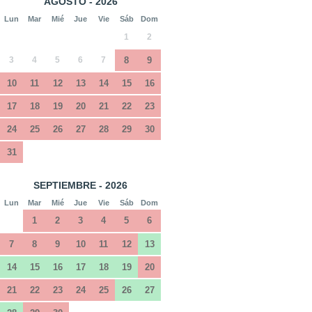
AGOSTO - 2026
Lun
Mar
Mié
Jue
Vie
Sáb
Dom
1
2
3
4
5
6
7
8
9
10
11
12
13
14
15
16
17
18
19
20
21
22
23
24
25
26
27
28
29
30
31
SEPTIEMBRE - 2026
Lun
Mar
Mié
Jue
Vie
Sáb
Dom
1
2
3
4
5
6
7
8
9
10
11
12
13
14
15
16
17
18
19
20
21
22
23
24
25
26
27