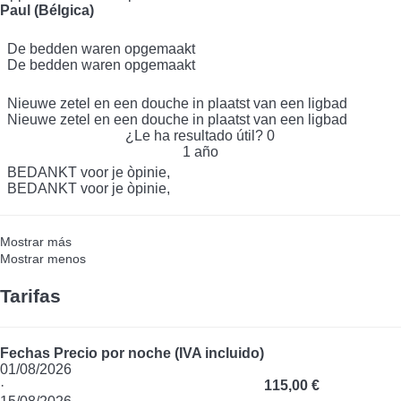
Paul (Bélgica)
De bedden waren opgemaakt
De bedden waren opgemaakt
Nieuwe zetel en een douche in plaatst van een ligbad
Nieuwe zetel en een douche in plaatst van een ligbad
¿Le ha resultado útil?
0
1 año
BEDANKT voor je òpinie,
BEDANKT voor je òpinie,
Mostrar más
Mostrar menos
Tarifas
Fechas
Precio por noche (IVA incluido)
01/08/2026
·
115,00 €