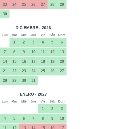
23
24
25
26
27
28
29
30
DICIEMBRE - 2026
Lun
Mar
Mié
Jue
Vie
Sáb
Dom
1
2
3
4
5
6
7
8
9
10
11
12
13
14
15
16
17
18
19
20
21
22
23
24
25
26
27
28
29
30
31
ENERO - 2027
Lun
Mar
Mié
Jue
Vie
Sáb
Dom
1
2
3
4
5
6
7
8
9
10
11
12
13
14
15
16
17