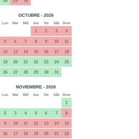
28
29
30
OCTUBRE - 2026
Lun
Mar
Mié
Jue
Vie
Sáb
Dom
1
2
3
4
5
6
7
8
9
10
11
12
13
14
15
16
17
18
19
20
21
22
23
24
25
26
27
28
29
30
31
NOVIEMBRE - 2026
Lun
Mar
Mié
Jue
Vie
Sáb
Dom
1
2
3
4
5
6
7
8
9
10
11
12
13
14
15
16
17
18
19
20
21
22