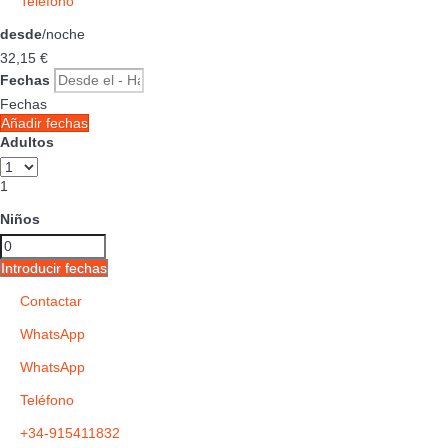
Teléfono
desde
/noche
32,
15 €
Fechas
Fechas
Añadir fechas
Adultos
1
Niños
Introducir fechas
Contactar
WhatsApp
WhatsApp
Teléfono
+34-915411832