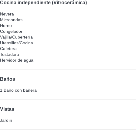
Cocina independiente (Vitrocerámica)
Nevera
Microondas
Horno
Congelador
Vajilla/Cubertería
Utensilios/Cocina
Cafetera
Tostadora
Hervidor de agua
Baños
1 Baño con bañera
Vistas
Jardín