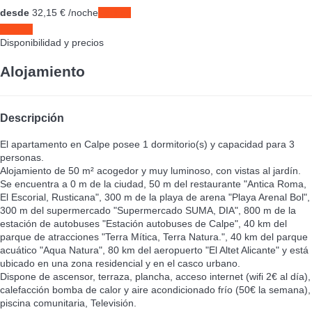
desde
32,
15 €
/noche
Fechas
Fechas
Disponibilidad y precios
Alojamiento
Descripción
El apartamento en Calpe posee 1 dormitorio(s) y capacidad para 3
personas.
Alojamiento de 50 m² acogedor y muy luminoso, con vistas al jardín.
Se encuentra a 0 m de la ciudad, 50 m del restaurante "Antica Roma,
El Escorial, Rusticana", 300 m de la playa de arena "Playa Arenal Bol",
300 m del supermercado "Supermercado SUMA, DIA", 800 m de la
estación de autobuses "Estación autobuses de Calpe", 40 km del
parque de atracciones "Terra Mítica, Terra Natura.", 40 km del parque
acuático "Aqua Natura", 80 km del aeropuerto "El Altet Alicante" y está
ubicado en una zona residencial y en el casco urbano.
Dispone de ascensor, terraza, plancha, acceso internet (wifi 2€ al día),
calefacción bomba de calor y aire acondicionado frío (50€ la semana),
piscina comunitaria, Televisión.