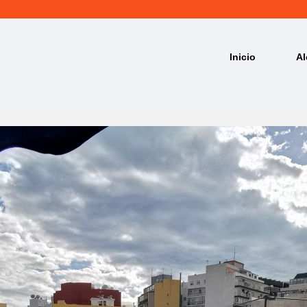
Inicio
Al