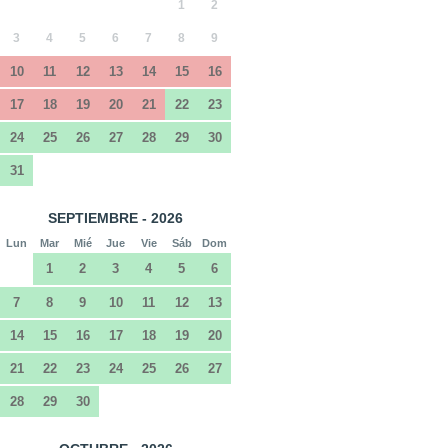
1
2
3
4
5
6
7
8
9
10
11
12
13
14
15
16
17
18
19
20
21
22
23
24
25
26
27
28
29
30
31
SEPTIEMBRE - 2026
Lun
Mar
Mié
Jue
Vie
Sáb
Dom
1
2
3
4
5
6
7
8
9
10
11
12
13
14
15
16
17
18
19
20
21
22
23
24
25
26
27
28
29
30