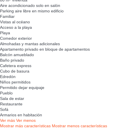
80 m² Vivienda
Aire acondicionado solo en salón
Parking aire libre en mismo edificio
Familiar
Vistas al océano
Acceso a la playa
Playa
Comedor exterior
Almohadas y mantas adicionales
Apartamento privado en bloque de apartamentos
Balcón amueblado
Baño privado
Cafetera express
Cubo de basura
Edredón
Niños permitidos
Permitido dejar equipaje
Pueblo
Sala de estar
Restaurante
Sofá
Armarios en habitación
Ver más
Ver menos
Mostrar más características
Mostrar menos características