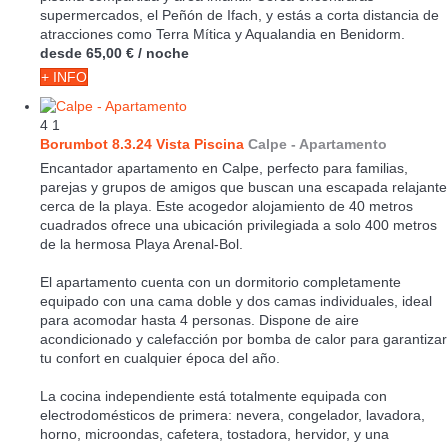
supermercados, el Peñón de Ifach, y estás a corta distancia de
atracciones como Terra Mítica y Aqualandia en Benidorm.
desde
65,00 €
/ noche
+ INFO
4
1
Borumbot 8.3.24 Vista Piscina
Calpe -
Apartamento
Encantador apartamento en Calpe, perfecto para familias,
parejas y grupos de amigos que buscan una escapada relajante
cerca de la playa. Este acogedor alojamiento de 40 metros
cuadrados ofrece una ubicación privilegiada a solo 400 metros
de la hermosa Playa Arenal-Bol.
El apartamento cuenta con un dormitorio completamente
equipado con una cama doble y dos camas individuales, ideal
para acomodar hasta 4 personas. Dispone de aire
acondicionado y calefacción por bomba de calor para garantizar
tu confort en cualquier época del año.
La cocina independiente está totalmente equipada con
electrodomésticos de primera: nevera, congelador, lavadora,
horno, microondas, cafetera, tostadora, hervidor, y una