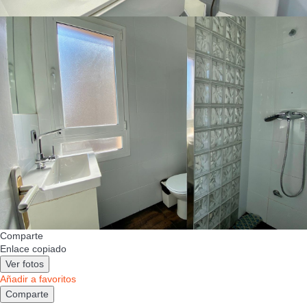
Comparte
Enlace copiado
Ver fotos
Añadir a favoritos
Comparte