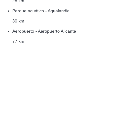
28 km
Parque acuático - Aqualandia
30 km
Aeropuerto - Aeropuerto Alicante
77 km