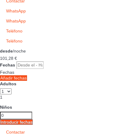
Contactar
WhatsApp
WhatsApp
Teléfono
Teléfono
desde
/noche
101,
28 €
Fechas
Fechas
Añadir fechas
Adultos
1
Niños
Introducir fechas
Contactar