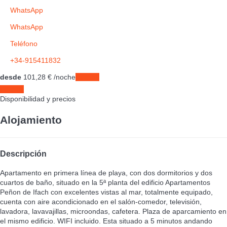
WhatsApp
WhatsApp
Teléfono
+34-915411832
desde
101,
28 €
/noche
Fechas
Fechas
Disponibilidad y precios
Alojamiento
Descripción
Apartamento en primera línea de playa, con dos dormitorios y dos
cuartos de baño, situado en la 5ª planta del edificio Apartamentos
Peñon de Ifach con excelentes vistas al mar, totalmente equipado,
cuenta con aire acondicionado en el salón-comedor, televisión,
lavadora, lavavajillas, microondas, cafetera. Plaza de aparcamiento en
el mismo edificio. WIFI incluido. Esta situado a 5 minutos andando