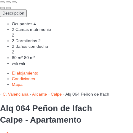
Descripción
Ocupantes
4
2 Camas matrimonio
2
2 Dormitorios
2
2 Baños con ducha
2
80 m²
80 m²
wifi
wifi
El alojamiento
Condiciones
Mapa
›
C. Valenciana
›
Alicante
›
Calpe
› Alq 064 Peñon de Ifach
Alq 064 Peñon de Ifach
Calpe -
Apartamento