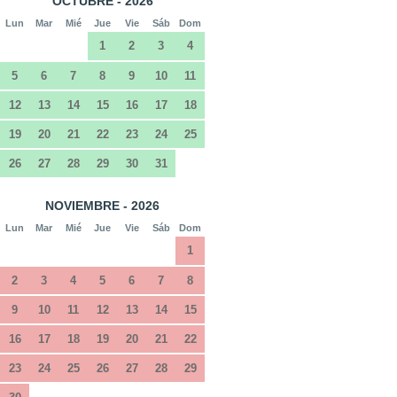
OCTUBRE - 2026
Lun
Mar
Mié
Jue
Vie
Sáb
Dom
1
2
3
4
5
6
7
8
9
10
11
12
13
14
15
16
17
18
19
20
21
22
23
24
25
26
27
28
29
30
31
NOVIEMBRE - 2026
Lun
Mar
Mié
Jue
Vie
Sáb
Dom
1
2
3
4
5
6
7
8
9
10
11
12
13
14
15
16
17
18
19
20
21
22
23
24
25
26
27
28
29