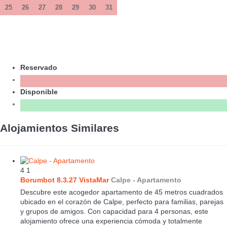
25
26
27
28
29
30
31
Reservado
Disponible
Alojamientos Similares
4
1
Borumbot 8.3.27 VistaMar
Calpe -
Apartamento
Descubre este acogedor apartamento de 45 metros cuadrados
ubicado en el corazón de Calpe, perfecto para familias, parejas
y grupos de amigos. Con capacidad para 4 personas, este
alojamiento ofrece una experiencia cómoda y totalmente