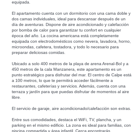
equipada.
El apartamento cuenta con un dormitorio con una cama doble y
dos camas individuales, ideal para descansar después de un
día de aventuras. Dispone de aire acondicionado y calefacción
por bomba de calor para garantizar tu confort en cualquier
época del año. La cocina americana está completamente
equipada con electrodomésticos como nevera, lavadora, horno,
microondas, cafetera, tostadora, y todo lo necesario para
preparar deliciosas comidas.
Ubicado a solo 400 metros de la playa de arena Arenal-Bol y a
450 metros de la cala Manzanera, este apartamento es un
punto estratégico para disfrutar del mar. El centro de Calpe está
a 100 metros, lo que te permitirá acceder fácilmente a
restaurantes, cafeterías y servicios. Además, cuenta con una
terraza y jardín para que puedas disfrutar de momentos al aire
libre.
El servicio de garaje, aire acondicionado/calefacción son extras.
Entre sus comodidades, destaca el WiFi, TV, plancha, y un
parking en el mismo edificio. La zona es ideal para familias, con
piscina compartida y área infantil. Cerca encontrarás