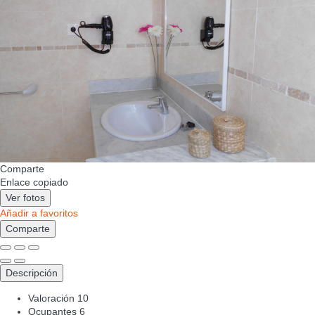
Comparte
Enlace copiado
Ver fotos
Añadir a favoritos
Comparte
Descripción
Valoración
10
Ocupantes
6