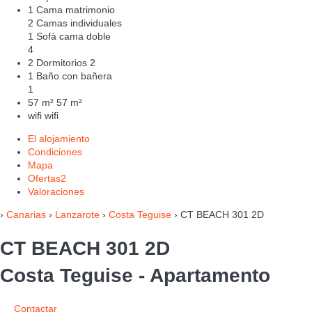
1 Cama matrimonio
2 Camas individuales
1 Sofá cama doble
4
2 Dormitorios
2
1 Baño con bañera
1
57 m²
57 m²
wifi
wifi
El alojamiento
Condiciones
Mapa
Ofertas
2
Valoraciones
›
Canarias
›
Lanzarote
›
Costa Teguise
› CT BEACH 301 2D
CT BEACH 301 2D
Costa Teguise -
Apartamento
Contactar