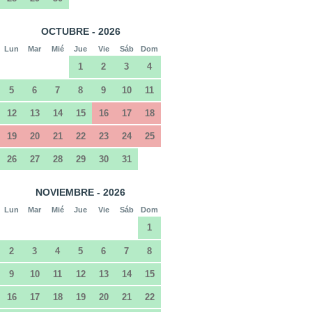
OCTUBRE - 2026
Lun
Mar
Mié
Jue
Vie
Sáb
Dom
1
2
3
4
5
6
7
8
9
10
11
12
13
14
15
16
17
18
19
20
21
22
23
24
25
26
27
28
29
30
31
NOVIEMBRE - 2026
Lun
Mar
Mié
Jue
Vie
Sáb
Dom
1
2
3
4
5
6
7
8
9
10
11
12
13
14
15
16
17
18
19
20
21
22