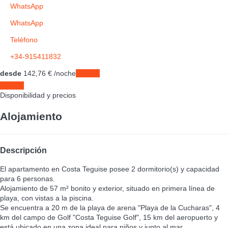
WhatsApp
WhatsApp
Teléfono
+34-915411832
desde
142,
76 €
/noche
Fechas
Fechas
Disponibilidad y precios
Alojamiento
Descripción
El apartamento en Costa Teguise posee 2 dormitorio(s) y capacidad
para 6 personas.
Alojamiento de 57 m² bonito y exterior, situado en primera línea de
playa, con vistas a la piscina.
Se encuentra a 20 m de la playa de arena "Playa de la Cucharas", 4
km del campo de Golf "Costa Teguise Golf", 15 km del aeropuerto y
está ubicado en una zona ideal para niños y junto al mar.