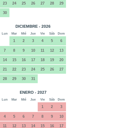
23
24
25
26
27
28
29
30
DICIEMBRE - 2026
Lun
Mar
Mié
Jue
Vie
Sáb
Dom
1
2
3
4
5
6
7
8
9
10
11
12
13
14
15
16
17
18
19
20
21
22
23
24
25
26
27
28
29
30
31
ENERO - 2027
Lun
Mar
Mié
Jue
Vie
Sáb
Dom
1
2
3
4
5
6
7
8
9
10
11
12
13
14
15
16
17