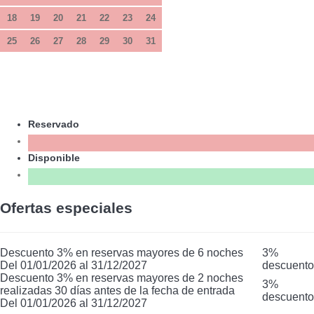
18
19
20
21
22
23
24
25
26
27
28
29
30
31
Reservado
Disponible
Ofertas especiales
Descuento 3% en reservas mayores de 6 noches
3%
Del 01/01/2026 al 31/12/2027
descuento
Descuento 3% en reservas mayores de 2 noches
3%
realizadas 30 días antes de la fecha de entrada
descuento
Del 01/01/2026 al 31/12/2027