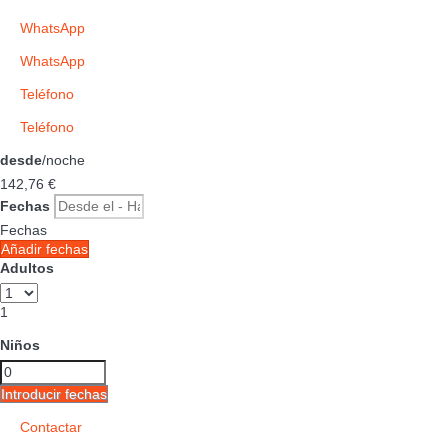
WhatsApp
WhatsApp
Teléfono
Teléfono
desde
/noche
142,
76 €
Fechas
Fechas
Añadir fechas
Adultos
1
Niños
Introducir fechas
Contactar