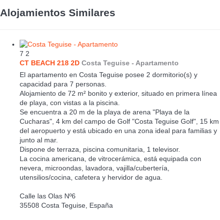
Alojamientos Similares
7
2
CT BEACH 218 2D
Costa Teguise -
Apartamento
El apartamento en Costa Teguise posee 2 dormitorio(s) y
capacidad para 7 personas.
Alojamiento de 72 m² bonito y exterior, situado en primera línea
de playa, con vistas a la piscina.
Se encuentra a 20 m de la playa de arena "Playa de la
Cucharas", 4 km del campo de Golf "Costa Teguise Golf", 15 km
del aeropuerto y está ubicado en una zona ideal para familias y
junto al mar.
Dispone de terraza, piscina comunitaria, 1 televisor.
La cocina americana, de vitrocerámica, está equipada con
nevera, microondas, lavadora, vajilla/cubertería,
utensilios/cocina, cafetera y hervidor de agua.
Calle las Olas Nº6
35508 Costa Teguise, España