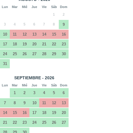
Lun
Mar
Mié
Jue
Vie
Sáb
Dom
1
2
3
4
5
6
7
8
9
10
11
12
13
14
15
16
17
18
19
20
21
22
23
24
25
26
27
28
29
30
31
SEPTIEMBRE - 2026
Lun
Mar
Mié
Jue
Vie
Sáb
Dom
1
2
3
4
5
6
7
8
9
10
11
12
13
14
15
16
17
18
19
20
21
22
23
24
25
26
27
28
29
30