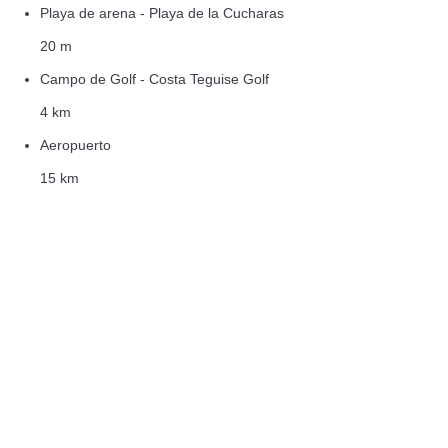
Playa de arena - Playa de la Cucharas
20 m
Campo de Golf - Costa Teguise Golf
4 km
Aeropuerto
15 km