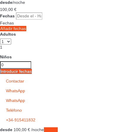
desde
/noche
100,
00 €
Fechas
Fechas
Añadir fechas
Adultos
1
Niños
Introducir fechas
Contactar
WhatsApp
WhatsApp
Teléfono
+34-915411832
desde
100,
00 €
/noche
Fechas