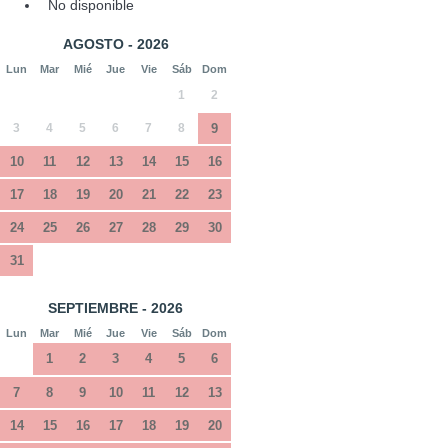
No disponible
AGOSTO - 2026
Lun
Mar
Mié
Jue
Vie
Sáb
Dom
1
2
3
4
5
6
7
8
9
10
11
12
13
14
15
16
17
18
19
20
21
22
23
24
25
26
27
28
29
30
31
SEPTIEMBRE - 2026
Lun
Mar
Mié
Jue
Vie
Sáb
Dom
1
2
3
4
5
6
7
8
9
10
11
12
13
14
15
16
17
18
19
20