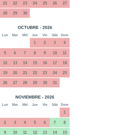
21
22
23
24
25
26
27
28
29
30
OCTUBRE - 2026
Lun
Mar
Mié
Jue
Vie
Sáb
Dom
1
2
3
4
5
6
7
8
9
10
11
12
13
14
15
16
17
18
19
20
21
22
23
24
25
26
27
28
29
30
31
NOVIEMBRE - 2026
Lun
Mar
Mié
Jue
Vie
Sáb
Dom
1
2
3
4
5
6
7
8
9
10
11
12
13
14
15