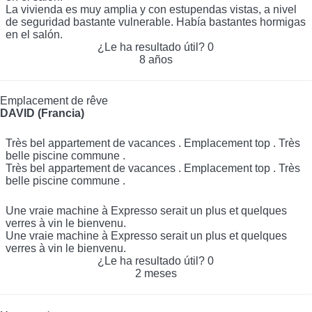
La vivienda es muy amplia y con estupendas vistas, a nivel
de seguridad bastante vulnerable. Había bastantes hormigas
en el salón.
¿Le ha resultado útil?
0
8 años
Emplacement de rêve
DAVID (Francia)
Très bel appartement de vacances . Emplacement top . Très
belle piscine commune .
Très bel appartement de vacances . Emplacement top . Très
belle piscine commune .
Une vraie machine à Expresso serait un plus et quelques
verres à vin le bienvenu.
Une vraie machine à Expresso serait un plus et quelques
verres à vin le bienvenu.
¿Le ha resultado útil?
0
2 meses