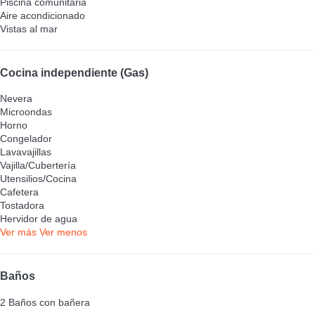
Piscina comunitaria
Aire acondicionado
Vistas al mar
Cocina independiente (Gas)
Nevera
Microondas
Horno
Congelador
Lavavajillas
Vajilla/Cubertería
Utensilios/Cocina
Cafetera
Tostadora
Hervidor de agua
Ver más
Ver menos
Baños
2 Baños con bañera