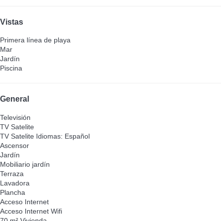
Vistas
Primera línea de playa
Mar
Jardín
Piscina
General
Televisión
TV Satelite
TV Satelite
Idiomas: Español
Ascensor
Jardín
Mobiliario jardín
Terraza
Lavadora
Plancha
Acceso Internet
Acceso Internet
Wifi
70 m² Vivienda