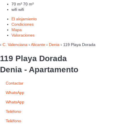
70 m²
70 m²
wifi
wifi
El alojamiento
Condiciones
Mapa
Valoraciones
›
C. Valenciana
›
Alicante
›
Denia
› 119 Playa Dorada
119 Playa Dorada
Denia -
Apartamento
Contactar
WhatsApp
WhatsApp
Teléfono
Teléfono