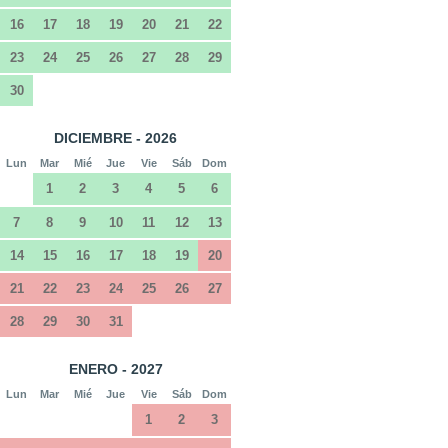
16
17
18
19
20
21
22
23
24
25
26
27
28
29
30
DICIEMBRE - 2026
Lun
Mar
Mié
Jue
Vie
Sáb
Dom
1
2
3
4
5
6
7
8
9
10
11
12
13
14
15
16
17
18
19
20
21
22
23
24
25
26
27
28
29
30
31
ENERO - 2027
Lun
Mar
Mié
Jue
Vie
Sáb
Dom
1
2
3