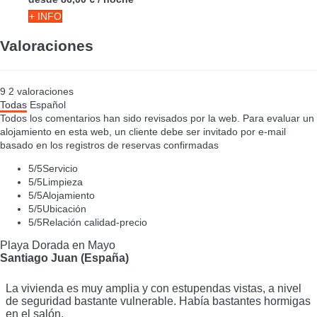
+ INFO
Valoraciones
9
2
valoraciones
Todas
Español
Todos los comentarios han sido revisados por la web. Para evaluar un
alojamiento en esta web, un cliente debe ser invitado por e-mail
basado en los registros de reservas confirmadas
5
/5
Servicio
5
/5
Limpieza
5
/5
Alojamiento
5
/5
Ubicación
5
/5
Relación calidad-precio
Playa Dorada en Mayo
Santiago Juan (España)
La vivienda es muy amplia y con estupendas vistas, a nivel
de seguridad bastante vulnerable. Había bastantes hormigas
en el salón.