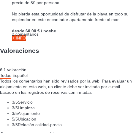
precio de 5€ por persona.
No pierda esta oportunidad de disfrutar de la playa en todo su
esplendor en este encantador apartamento frente al mar.
desde
60,00 €
/ noche
2 comentarios
+ INFO
Valoraciones
6
1
valoración
Todas
Español
Todos los comentarios han sido revisados por la web. Para evaluar un
alojamiento en esta web, un cliente debe ser invitado por e-mail
basado en los registros de reservas confirmadas
3
/5
Servicio
3
/5
Limpieza
3
/5
Alojamiento
5
/5
Ubicación
3
/5
Relación calidad-precio