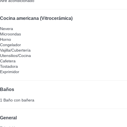
Aire acondicionado
Cocina americana (Vitrocerámica)
Nevera
Microondas
Horno
Congelador
Vajilla/Cubertería
Utensilios/Cocina
Cafetera
Tostadora
Exprimidor
Baños
1 Baño con bañera
General