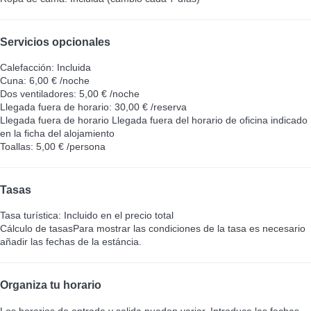
Servicios opcionales
Calefacción: Incluida
Cuna: 6,00 € /noche
Dos ventiladores: 5,00 € /noche
Llegada fuera de horario: 30,00 € /reserva
Llegada fuera de horario
Llegada fuera del horario de oficina indicado
en la ficha del alojamiento
Toallas: 5,00 € /persona
Tasas
Tasa turística: Incluido en el precio total
Cálculo de tasas
Para mostrar las condiciones de la tasa es necesario
añadir las fechas de la estáncia.
Organiza tu horario
Los horarios de entrada y salida pueden variar. Introduce las fechas