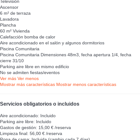
Televisión
Ascensor
6 m² de terraza
Lavadora
Plancha
60 m² Vivienda
Calefacción bomba de calor
Aire acondicionado en el salón y algunos dormitorios
Piscina Comunitaria
Piscina Comunitaria
Dimensiones 48m3, fecha apertura 1/4, fecha
cierre 31/10
Parking aire libre en mismo edificio
No se admiten fiestas/eventos
Ver más
Ver menos
Mostrar más características
Mostrar menos características
Servicios obligatorios o incluidos
Aire acondicionado: Incluido
Parking aire libre: Incluido
Gastos de gestión: 15,00 € /reserva
Limpieza final: 56,00 € /reserva
Ropa de cama: Incluida (cambio cada 7 días)