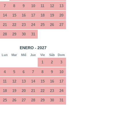
7
8
9
10
11
12
13
14
15
16
17
18
19
20
21
22
23
24
25
26
27
28
29
30
31
ENERO - 2027
Lun
Mar
Mié
Jue
Vie
Sáb
Dom
1
2
3
4
5
6
7
8
9
10
11
12
13
14
15
16
17
18
19
20
21
22
23
24
25
26
27
28
29
30
31