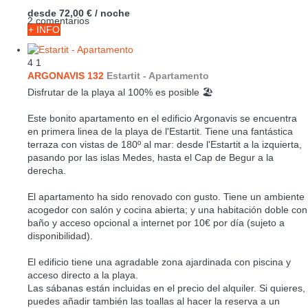
desde
72,00 €
/ noche
2 comentarios
+ INFO
4
1
ARGONAVIS 132
Estartit -
Apartamento
Disfrutar de la playa al 100% es posible 🏖
Este bonito apartamento en el edificio Argonavis se encuentra
en primera linea de la playa de l'Estartit. Tiene una fantástica
terraza con vistas de 180º al mar: desde l'Estartit a la izquierta,
pasando por las islas Medes, hasta el Cap de Begur a la
derecha.
El apartamento ha sido renovado con gusto. Tiene un ambiente
acogedor con salón y cocina abierta; y una habitación doble con
baño y acceso opcional a internet por 10€ por día (sujeto a
disponibilidad).
El edificio tiene una agradable zona ajardinada con piscina y
acceso directo a la playa.
Las sábanas están incluidas en el precio del alquiler. Si quieres,
puedes añadir también las toallas al hacer la reserva a un