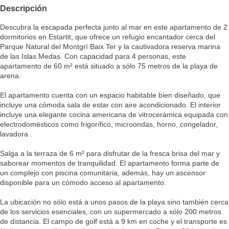
Descripción
Descubra la escapada perfecta junto al mar en este apartamento de 2
dormitorios en Estartit, que ofrece un refugio encantador cerca del
Parque Natural del Montgrí Baix Ter y la cautivadora reserva marina
de las Islas Medas. Con capacidad para 4 personas, este
apartamento de 60 m² está situado a sólo 75 metros de la playa de
arena.
El apartamento cuenta con un espacio habitable bien diseñado, que
incluye una cómoda sala de estar con aire acondicionado. El interior
incluye una elegante cocina americana de vitrocerámica equipada con
electrodomésticos como frigorífico, microondas, horno, congelador,
lavadora .
Salga a la terraza de 6 m² para disfrutar de la fresca brisa del mar y
saborear momentos de tranquilidad. El apartamento forma parte de
un complejo con piscina comunitaria, además, hay un ascensor
disponible para un cómodo acceso al apartamento.
La ubicación no sólo está a unos pasos de la playa sino también cerca
de los servicios esenciales, con un supermercado a sólo 200 metros
de distancia. El campo de golf está a 9 km en coche y el transporte es