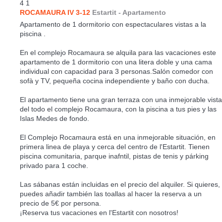
4
1
ROCAMAURA IV 3-12
Estartit -
Apartamento
Apartamento de 1 dormitorio con espectaculares vistas a la
piscina .
En el complejo Rocamaura se alquila para las vacaciones este
apartamento de 1 dormitorio con una litera doble y una cama
individual con capacidad para 3 personas.Salón comedor con
sofà y TV, pequeña cocina independiente y baño con ducha.
El apartamento tiene una gran terraza con una inmejorable vista
del todo el complejo Rocamaura, con la piscina a tus pies y las
Islas Medes de fondo.
El Complejo Rocamaura está en una inmejorable situación, en
primera linea de playa y cerca del centro de l'Estartit. Tienen
piscina comunitaria, parque inafntil, pistas de tenis y párking
privado para 1 coche.
Las sábanas están incluidas en el precio del alquiler. Si quieres,
puedes añadir también las toallas al hacer la reserva a un
precio de 5€ por persona.
¡Reserva tus vacaciones en l'Estartit con nosotros!