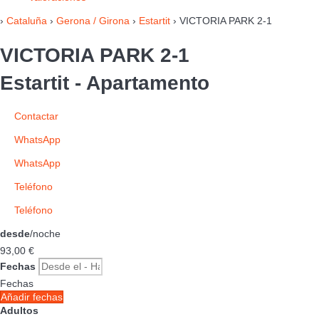
›
Cataluña
›
Gerona / Girona
›
Estartit
› VICTORIA PARK 2-1
VICTORIA PARK 2-1
Estartit -
Apartamento
Contactar
WhatsApp
WhatsApp
Teléfono
Teléfono
desde
/noche
93,
00 €
Fechas
Fechas
Añadir fechas
Adultos