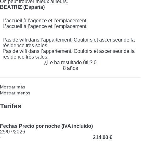
On peut trouver mieux ailleurs.
BEATRIZ (España)
L’accueil à l’agence et l’emplacement.
L’accueil à l’agence et l’emplacement.
Pas de wifi dans l’appartement. Couloirs et ascenseur de la
résidence très sales.
Pas de wifi dans l’appartement. Couloirs et ascenseur de la
résidence très sales.
¿Le ha resultado útil?
0
8 años
Mostrar más
Mostrar menos
Tarifas
Fechas
Precio por noche (IVA incluido)
25/07/2026
·
214,00 €