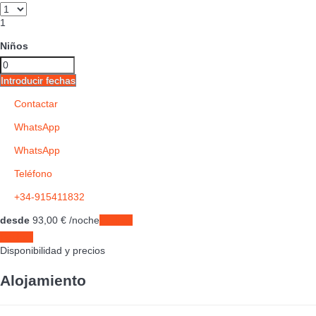
1
Niños
Introducir fechas
Contactar
WhatsApp
WhatsApp
Teléfono
+34-915411832
desde
93,
00 €
/noche
Fechas
Fechas
Disponibilidad y precios
Alojamiento