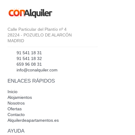
Calle Particular del Plantío nº 4
28224 - POZUELO DE ALARCÓN
MADRID
91 541 18 31
91 541 18 32
659 96 08 31
info@conalquiler.com
ENLACES RÁPIDOS
Inicio
Alojamientos
Nosotros
Ofertas
Contacto
Alquilerdeapartamentos.es
AYUDA