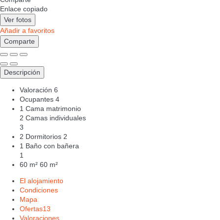
Enlace copiado
Ver fotos
Añadir a favoritos
Comparte
Descripción
Valoración
6
Ocupantes
4
1 Cama matrimonio
2 Camas individuales
3
2 Dormitorios
2
1 Baño con bañera
1
60 m²
60 m²
El alojamiento
Condiciones
Mapa
Ofertas
13
Valoraciones