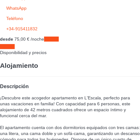
WhatsApp
Teléfono
+34-915411832
desde
75,
00 €
/noche
Fechas
Fechas
Disponibilidad y precios
Alojamiento
Descripción
¡Descubre este acogedor apartamento en L'Escala, perfecto para
unas vacaciones en familia! Con capacidad para 6 personas, este
alojamiento de 42 metros cuadrados ofrece un espacio íntimo y
funcional cerca del mar.
El apartamento cuenta con dos dormitorios equipados con tres camas:
una litera, una cama doble y un sofá-cama, garantizando un descanso
cómodo para todos los huéspedes. Dispone de un único cuarto de