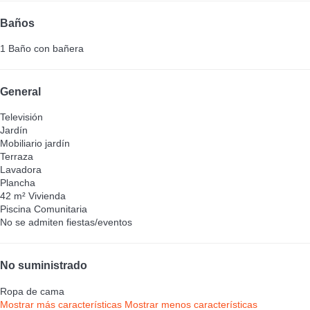
Baños
1 Baño con bañera
General
Televisión
Jardín
Mobiliario jardín
Terraza
Lavadora
Plancha
42 m² Vivienda
Piscina Comunitaria
No se admiten fiestas/eventos
No suministrado
Ropa de cama
Mostrar más características
Mostrar menos características