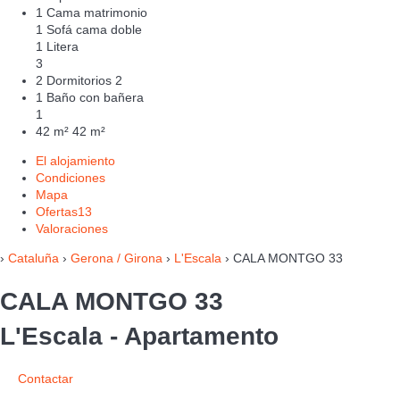
1 Cama matrimonio
1 Sofá cama doble
1 Litera
3
2 Dormitorios
2
1 Baño con bañera
1
42 m²
42 m²
El alojamiento
Condiciones
Mapa
Ofertas
13
Valoraciones
›
Cataluña
›
Gerona / Girona
›
L'Escala
› CALA MONTGO 33
CALA MONTGO 33
L'Escala -
Apartamento
Contactar