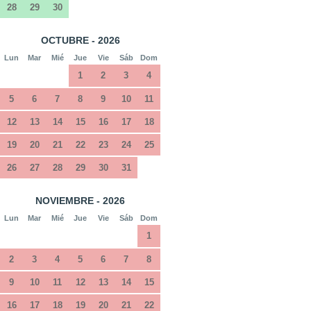
28
29
30
OCTUBRE - 2026
Lun
Mar
Mié
Jue
Vie
Sáb
Dom
1
2
3
4
5
6
7
8
9
10
11
12
13
14
15
16
17
18
19
20
21
22
23
24
25
26
27
28
29
30
31
NOVIEMBRE - 2026
Lun
Mar
Mié
Jue
Vie
Sáb
Dom
1
2
3
4
5
6
7
8
9
10
11
12
13
14
15
16
17
18
19
20
21
22