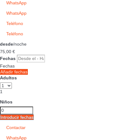
WhatsApp
WhatsApp
Teléfono
Teléfono
desde
/noche
75,
00 €
Fechas
Fechas
Añadir fechas
Adultos
1
Niños
Introducir fechas
Contactar
WhatsApp