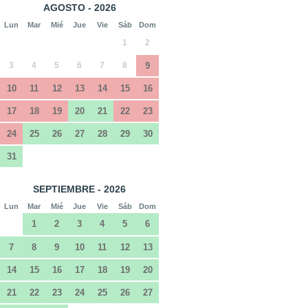
AGOSTO - 2026
Lun
Mar
Mié
Jue
Vie
Sáb
Dom
1
2
3
4
5
6
7
8
9
10
11
12
13
14
15
16
17
18
19
20
21
22
23
24
25
26
27
28
29
30
31
SEPTIEMBRE - 2026
Lun
Mar
Mié
Jue
Vie
Sáb
Dom
1
2
3
4
5
6
7
8
9
10
11
12
13
14
15
16
17
18
19
20
21
22
23
24
25
26
27