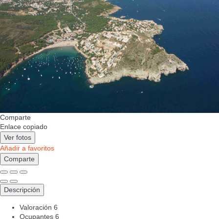
Comparte
Enlace copiado
Ver fotos
Añadir a favoritos
Comparte
Descripción
Valoración
6
Ocupantes
6