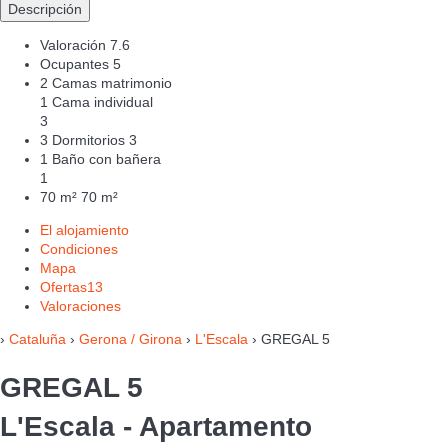
Descripción
Valoración
7.6
Ocupantes
5
2 Camas matrimonio
1 Cama individual
3
3 Dormitorios
3
1 Baño con bañera
1
70 m²
70 m²
El alojamiento
Condiciones
Mapa
Ofertas
13
Valoraciones
›
Cataluña
›
Gerona / Girona
›
L'Escala
› GREGAL 5
GREGAL 5
L'Escala -
Apartamento