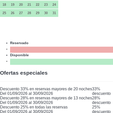
18
19
20
21
22
23
24
25
26
27
28
29
30
31
Reservado
Disponible
Ofertas especiales
Descuento 33% en reservas mayores de 20 noches
33%
Del 01/09/2026 al 30/09/2026
descuento
Descuento 28% en reservas mayores de 13 noches
28%
Del 01/09/2026 al 30/09/2026
descuento
Descuento 25% en todas las reservas
25%
Del 01/09/2026 al 30/09/2026
descuento