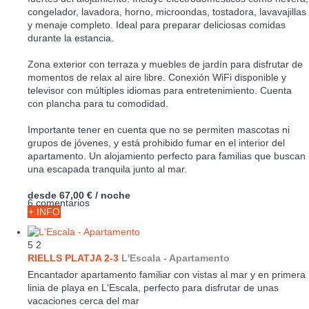
congelador, lavadora, horno, microondas, tostadora, lavavajillas
y menaje completo. Ideal para preparar deliciosas comidas
durante la estancia.
Zona exterior con terraza y muebles de jardín para disfrutar de
momentos de relax al aire libre. Conexión WiFi disponible y
televisor con múltiples idiomas para entretenimiento. Cuenta
con plancha para tu comodidad.
Importante tener en cuenta que no se permiten mascotas ni
grupos de jóvenes, y está prohibido fumar en el interior del
apartamento. Un alojamiento perfecto para familias que buscan
una escapada tranquila junto al mar.
desde
67,00 €
/ noche
6 comentarios
+ INFO
5
2
RIELLS PLATJA 2-3
L'Escala -
Apartamento
Encantador apartamento familiar con vistas al mar y en primera
linia de playa en L'Escala, perfecto para disfrutar de unas
vacaciones cerca del mar