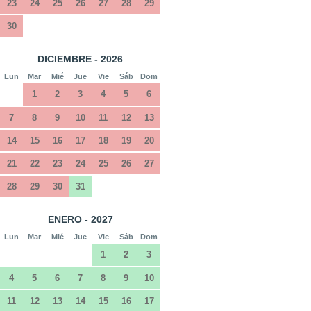
23
24
25
26
27
28
29
30
DICIEMBRE - 2026
Lun
Mar
Mié
Jue
Vie
Sáb
Dom
1
2
3
4
5
6
7
8
9
10
11
12
13
14
15
16
17
18
19
20
21
22
23
24
25
26
27
28
29
30
31
ENERO - 2027
Lun
Mar
Mié
Jue
Vie
Sáb
Dom
1
2
3
4
5
6
7
8
9
10
11
12
13
14
15
16
17