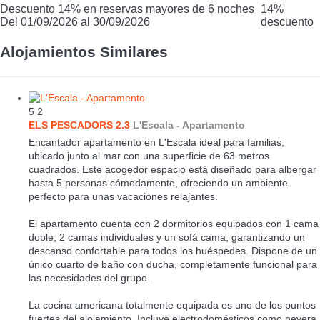
Descuento 14% en reservas mayores de 6 noches
14%
Del 01/09/2026 al 30/09/2026
descuento
Alojamientos Similares
5
2
ELS PESCADORS 2.3
L'Escala -
Apartamento
Encantador apartamento en L'Escala ideal para familias,
ubicado junto al mar con una superficie de 63 metros
cuadrados. Este acogedor espacio está diseñado para albergar
hasta 5 personas cómodamente, ofreciendo un ambiente
perfecto para unas vacaciones relajantes.
El apartamento cuenta con 2 dormitorios equipados con 1 cama
doble, 2 camas individuales y un sofá cama, garantizando un
descanso confortable para todos los huéspedes. Dispone de un
único cuarto de baño con ducha, completamente funcional para
las necesidades del grupo.
La cocina americana totalmente equipada es uno de los puntos
fuertes del alojamiento. Incluye electrodomésticos como nevera,