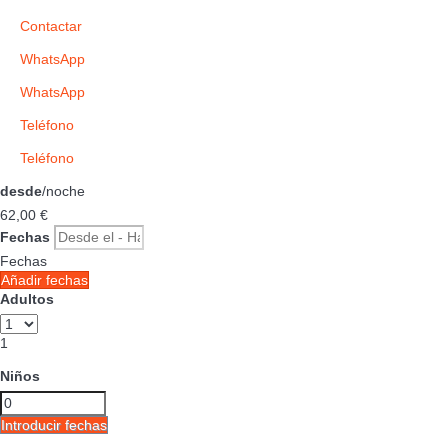
Contactar
WhatsApp
WhatsApp
Teléfono
Teléfono
desde
/noche
62,
00 €
Fechas
Fechas
Añadir fechas
Adultos
1
Niños
Introducir fechas