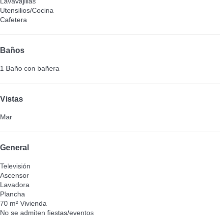
Lavavajillas
Utensilios/Cocina
Cafetera
Baños
1 Baño con bañera
Vistas
Mar
General
Televisión
Ascensor
Lavadora
Plancha
70 m² Vivienda
No se admiten fiestas/eventos