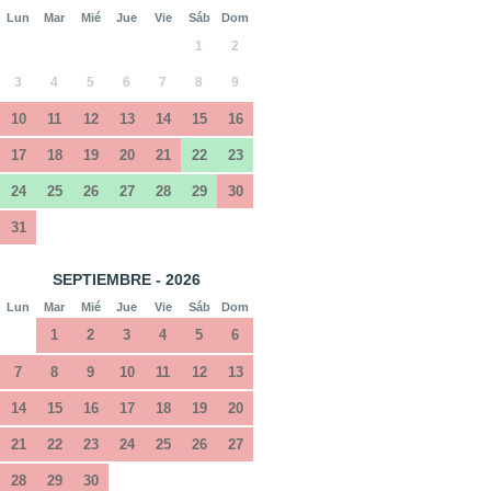
Lun
Mar
Mié
Jue
Vie
Sáb
Dom
1
2
3
4
5
6
7
8
9
10
11
12
13
14
15
16
17
18
19
20
21
22
23
24
25
26
27
28
29
30
31
SEPTIEMBRE - 2026
Lun
Mar
Mié
Jue
Vie
Sáb
Dom
1
2
3
4
5
6
7
8
9
10
11
12
13
14
15
16
17
18
19
20
21
22
23
24
25
26
27
28
29
30