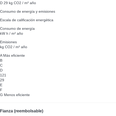
D
29 kg CO2 / m² año
Consumo de energía y emisiones
Escala de calificación energética
Consumo de energía
kW h / m² año
Emisiones
kg CO2 / m² año
A
Más eficiente
B
C
D
121
29
E
F
G
Menos eficiente
Fianza (reembolsable)