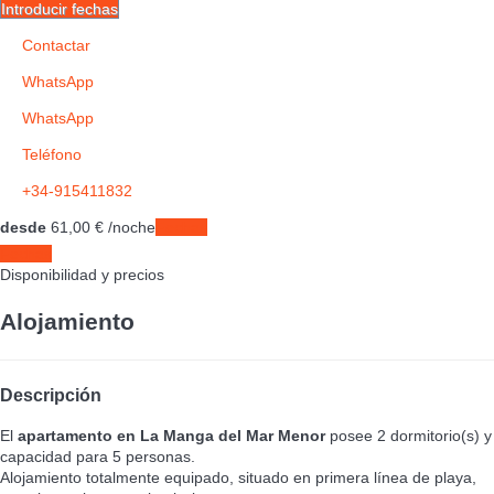
Introducir fechas
Contactar
WhatsApp
WhatsApp
Teléfono
+34-915411832
desde
61,
00 €
/noche
Fechas
Fechas
Disponibilidad y precios
Alojamiento
Descripción
El
apartamento en La Manga del Mar Menor
posee 2 dormitorio(s) y
capacidad para 5 personas.
Alojamiento totalmente equipado, situado en primera línea de playa,