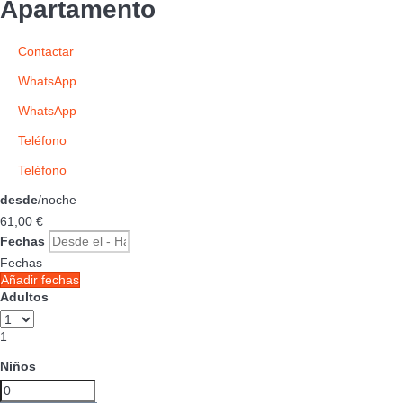
Apartamento
Contactar
WhatsApp
WhatsApp
Teléfono
Teléfono
desde
/noche
61,
00 €
Fechas
Fechas
Añadir fechas
Adultos
1
Niños