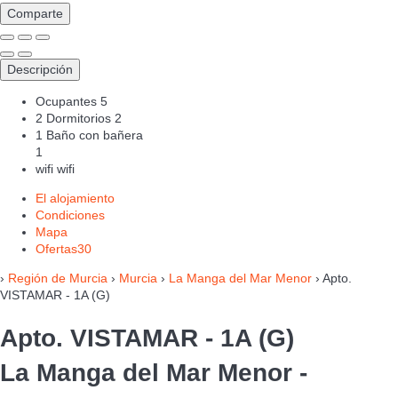
Comparte
Descripción
Ocupantes
5
2 Dormitorios
2
1 Baño con bañera
1
wifi
wifi
El alojamiento
Condiciones
Mapa
Ofertas
30
›
Región de Murcia
›
Murcia
›
La Manga del Mar Menor
› Apto.
VISTAMAR - 1A (G)
Apto. VISTAMAR - 1A (G)
La Manga del Mar Menor -