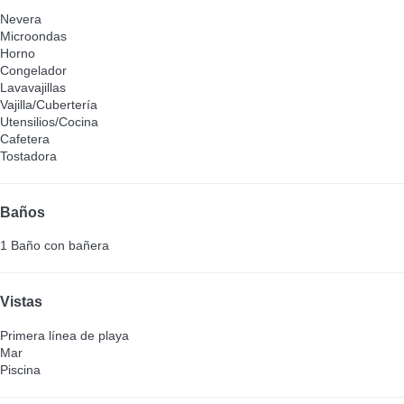
Nevera
Microondas
Horno
Congelador
Lavavajillas
Vajilla/Cubertería
Utensilios/Cocina
Cafetera
Tostadora
Baños
1 Baño con bañera
Vistas
Primera línea de playa
Mar
Piscina