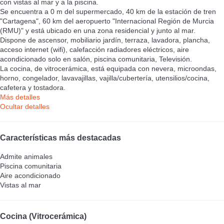
con vistas al mar y a la piscina.
Se encuentra a 0 m del supermercado, 40 km de la estación de tren
"Cartagena", 60 km del aeropuerto "Internacional Región de Murcia
(RMU)" y está ubicado en una zona residencial y junto al mar.
Dispone de ascensor, mobiliario jardín, terraza, lavadora, plancha,
acceso internet (wifi), calefacción radiadores eléctricos, aire
acondicionado solo en salón, piscina comunitaria, Televisión.
La cocina, de vitrocerámica, está equipada con nevera, microondas,
horno, congelador, lavavajillas, vajilla/cubertería, utensilios/cocina,
cafetera y tostadora.
Más detalles
Ocultar detalles
Características más destacadas
Admite animales
Piscina comunitaria
Aire acondicionado
Vistas al mar
Cocina (Vitrocerámica)