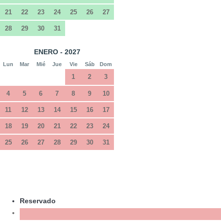
21
22
23
24
25
26
27
28
29
30
31
ENERO - 2027
Lun
Mar
Mié
Jue
Vie
Sáb
Dom
1
2
3
4
5
6
7
8
9
10
11
12
13
14
15
16
17
18
19
20
21
22
23
24
25
26
27
28
29
30
31
Reservado