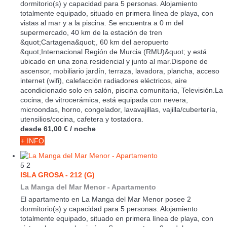
dormitorio(s) y capacidad para 5 personas. Alojamiento
totalmente equipado, situado en primera línea de playa, con
vistas al mar y a la piscina. Se encuentra a 0 m del
supermercado, 40 km de la estación de tren
&quot;Cartagena&quot;, 60 km del aeropuerto
&quot;Internacional Región de Murcia (RMU)&quot; y está
ubicado en una zona residencial y junto al mar.Dispone de
ascensor, mobiliario jardín, terraza, lavadora, plancha, acceso
internet (wifi), calefacción radiadores eléctricos, aire
acondicionado solo en salón, piscina comunitaria, Televisión.La
cocina, de vitrocerámica, está equipada con nevera,
microondas, horno, congelador, lavavajillas, vajilla/cubertería,
utensilios/cocina, cafetera y tostadora.
desde
61,00 €
/ noche
+ INFO
5
2
ISLA GROSA - 212 (G)
La Manga del Mar Menor -
Apartamento
El apartamento en La Manga del Mar Menor posee 2
dormitorio(s) y capacidad para 5 personas. Alojamiento
totalmente equipado, situado en primera línea de playa, con