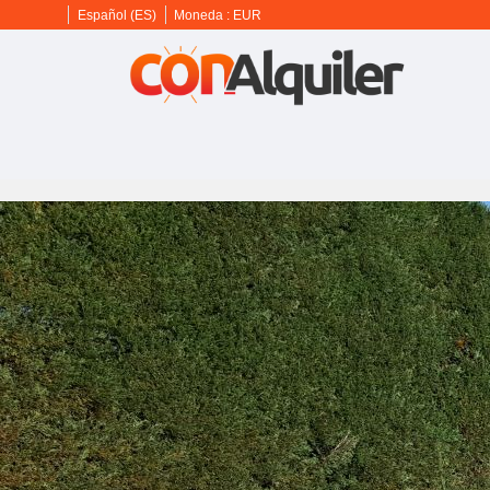
Español (ES)
Moneda :
EUR