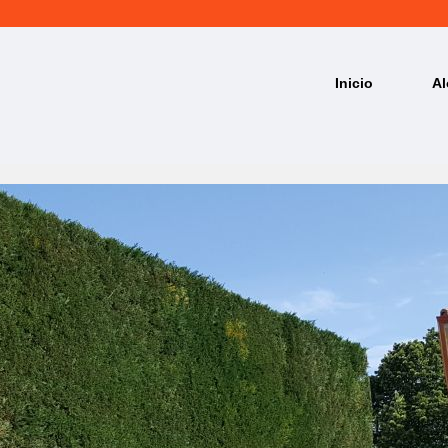
Inicio
Al