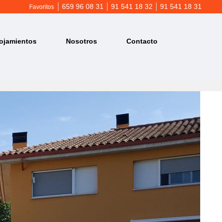
659 96 08 31
91 541 18 32
91 541 18 31
Favoritos
ojamientos
Nosotros
Contacto