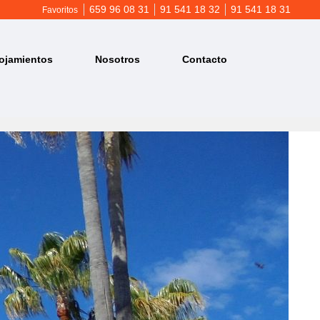
659 96 08 31
91 541 18 32
91 541 18 31
Favoritos
ojamientos
Nosotros
Contacto