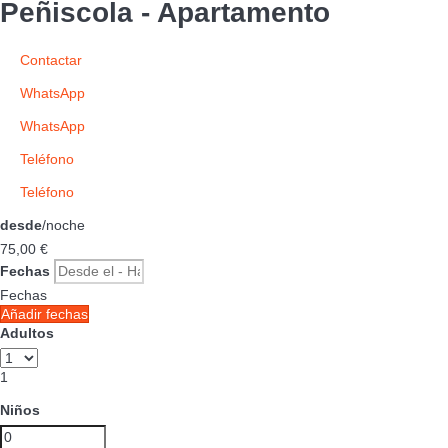
Peñiscola -
Apartamento
Contactar
WhatsApp
WhatsApp
Teléfono
Teléfono
desde
/noche
75,
00 €
Fechas
Fechas
Añadir fechas
Adultos
1
Niños