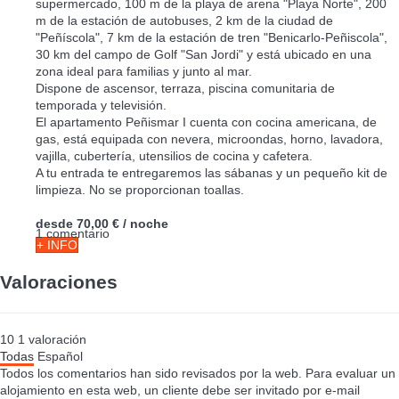
supermercado, 100 m de la playa de arena "Playa Norte", 200
m de la estación de autobuses, 2 km de la ciudad de
"Peñíscola", 7 km de la estación de tren "Benicarlo-Peñiscola",
30 km del campo de Golf "San Jordi" y está ubicado en una
zona ideal para familias y junto al mar.
Dispone de ascensor, terraza, piscina comunitaria de
temporada y televisión.
El apartamento Peñismar I cuenta con cocina americana, de
gas, está equipada con nevera, microondas, horno, lavadora,
vajilla, cubertería, utensilios de cocina y cafetera.
A tu entrada te entregaremos las sábanas y un pequeño kit de
limpieza. No se proporcionan toallas.
desde
70,00 €
/ noche
1 comentario
+ INFO
Valoraciones
10
1
valoración
Todas
Español
Todos los comentarios han sido revisados por la web. Para evaluar un
alojamiento en esta web, un cliente debe ser invitado por e-mail