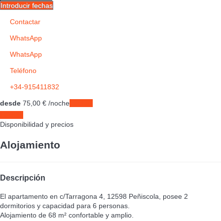
Introducir fechas
Contactar
WhatsApp
WhatsApp
Teléfono
+34-915411832
desde
75,
00 €
/noche
Fechas
Fechas
Disponibilidad y precios
Alojamiento
Descripción
El apartamento en c/Tarragona 4, 12598 Peñiscola, posee 2
dormitorios y capacidad para 6 personas.
Alojamiento de 68 m² confortable y amplio.