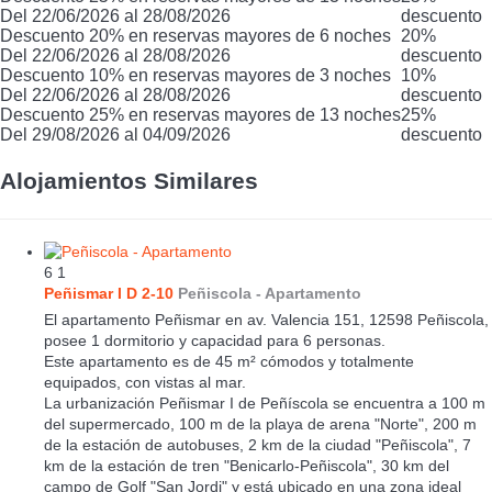
Del 22/06/2026 al 28/08/2026
descuento
Descuento 20% en reservas mayores de 6 noches
20%
Del 22/06/2026 al 28/08/2026
descuento
Descuento 10% en reservas mayores de 3 noches
10%
Del 22/06/2026 al 28/08/2026
descuento
Descuento 25% en reservas mayores de 13 noches
25%
Del 29/08/2026 al 04/09/2026
descuento
Alojamientos Similares
6
1
Peñismar I D 2-10
Peñiscola -
Apartamento
El apartamento Peñismar en av. Valencia 151, 12598 Peñiscola,
posee 1 dormitorio y capacidad para 6 personas.
Este apartamento es de 45 m² cómodos y totalmente
equipados, con vistas al mar.
La urbanización Peñismar I de Peñíscola se encuentra a 100 m
del supermercado, 100 m de la playa de arena "Norte", 200 m
de la estación de autobuses, 2 km de la ciudad "Peñiscola", 7
km de la estación de tren "Benicarlo-Peñiscola", 30 km del
campo de Golf "San Jordi" y está ubicado en una zona ideal