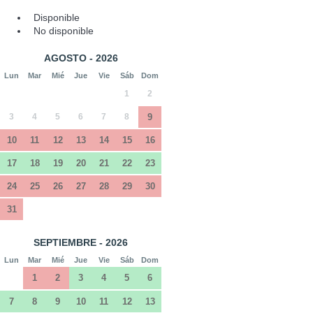
Disponible
No disponible
AGOSTO - 2026
Lun
Mar
Mié
Jue
Vie
Sáb
Dom
1
2
3
4
5
6
7
8
9
10
11
12
13
14
15
16
17
18
19
20
21
22
23
24
25
26
27
28
29
30
31
SEPTIEMBRE - 2026
Lun
Mar
Mié
Jue
Vie
Sáb
Dom
1
2
3
4
5
6
7
8
9
10
11
12
13