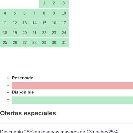
1
2
3
4
5
6
7
8
9
10
11
12
13
14
15
16
17
18
19
20
21
22
23
24
25
26
27
28
29
30
31
Reservado
Disponible
Ofertas especiales
Descuento 25% en reservas mayores de 13 noches
25%