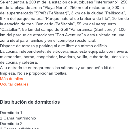
Se encuentra a 200 m de la estación de autobuses "Interurbano", 250
m de la playa de arena "Playa Norte", 250 m del restaurante, 300 m
del supermercado "SPAR (Peñismar)", 3 km de la ciudad "Peñiscola",
8 km del parque natural "Parque natural de la Sierra de Irta", 10 km de
la estación de tren "Benicarlo /Peñiscola", 55 km del aeropuerto
"Castellon", 55 km del campo de Golf "Panoramica (Sant Jordi)", 100
km del parque de atracciones "Port Aventura" y está ubicado en una
zona ideal para familias y en el complejo residencial.
Dispone de terraza y parking al aire libre en mismo edificio.
La cocina independiente, de vitrocerámica, está equipada con nevera,
microondas, horno, congelador, lavadora, vajilla, cubertería, utensilios
de cocina y cafetera.
A tu entrada te entregaremos las sábanas y un pequeño kit de
limpieza. No se proporcionan toallas.
Más detalles
Ocultar detalles
Distribución de dormitorios
Dormitorio 1
1 Cama matrimonio
Dormitorio 2