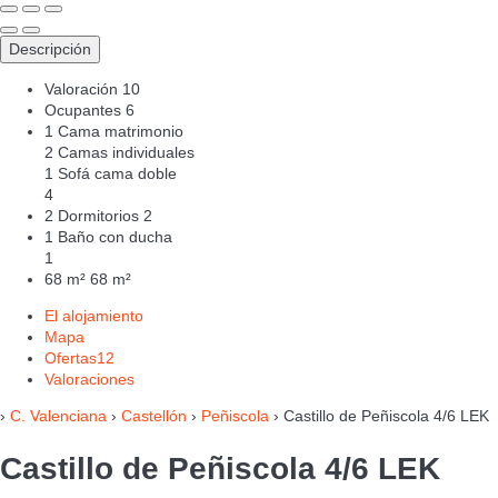
Descripción
Valoración
10
Ocupantes
6
1 Cama matrimonio
2 Camas individuales
1 Sofá cama doble
4
2 Dormitorios
2
1 Baño con ducha
1
68 m²
68 m²
El alojamiento
Mapa
Ofertas
12
Valoraciones
›
C. Valenciana
›
Castellón
›
Peñiscola
› Castillo de Peñiscola 4/6 LEK
Castillo de Peñiscola 4/6 LEK