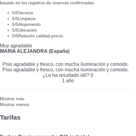
basado en los registros de reservas confirmadas
5
/5
Servicio
5
/5
Limpieza
5
/5
Alojamiento
5
/5
Ubicación
5
/5
Relación calidad-precio
Muy agradable
MARIA ALEJANDRA (España)
Piso agradable y fresco, con mucha iluminación y comodo.
Piso agradable y fresco, con mucha iluminación y comodo.
¿Le ha resultado útil?
0
1 año
Mostrar más
Mostrar menos
Tarifas