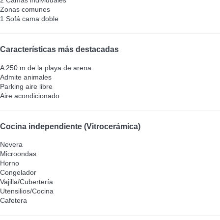
2 Camas individuales
Zonas comunes
1 Sofá cama doble
Características más destacadas
A 250 m de la playa de arena
Admite animales
Parking aire libre
Aire acondicionado
Cocina independiente (Vitrocerámica)
Nevera
Microondas
Horno
Congelador
Vajilla/Cubertería
Utensilios/Cocina
Cafetera