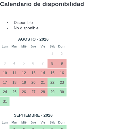
Calendario de disponibilidad
Disponible
No disponible
AGOSTO - 2026
Lun
Mar
Mié
Jue
Vie
Sáb
Dom
1
2
3
4
5
6
7
8
9
10
11
12
13
14
15
16
17
18
19
20
21
22
23
24
25
26
27
28
29
30
31
SEPTIEMBRE - 2026
Lun
Mar
Mié
Jue
Vie
Sáb
Dom