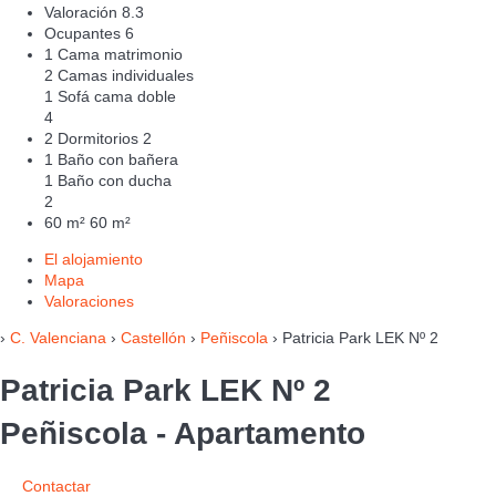
Valoración
8.3
Ocupantes
6
1 Cama matrimonio
2 Camas individuales
1 Sofá cama doble
4
2 Dormitorios
2
1 Baño con bañera
1 Baño con ducha
2
60 m²
60 m²
El alojamiento
Mapa
Valoraciones
›
C. Valenciana
›
Castellón
›
Peñiscola
› Patricia Park LEK Nº 2
Patricia Park LEK Nº 2
Peñiscola -
Apartamento
Contactar