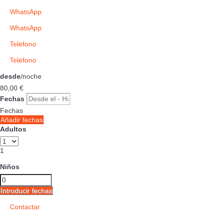
WhatsApp
WhatsApp
Teléfono
Teléfono
desde
/noche
80,
00 €
Fechas
Fechas
Añadir fechas
Adultos
1
Niños
Introducir fechas
Contactar