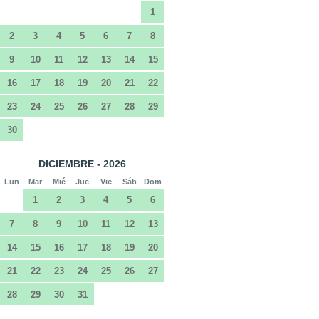
1
2
3
4
5
6
7
8
9
10
11
12
13
14
15
16
17
18
19
20
21
22
23
24
25
26
27
28
29
30
DICIEMBRE - 2026
Lun
Mar
Mié
Jue
Vie
Sáb
Dom
1
2
3
4
5
6
7
8
9
10
11
12
13
14
15
16
17
18
19
20
21
22
23
24
25
26
27
28
29
30
31