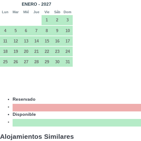
ENERO - 2027
Lun
Mar
Mié
Jue
Vie
Sáb
Dom
1
2
3
4
5
6
7
8
9
10
11
12
13
14
15
16
17
18
19
20
21
22
23
24
25
26
27
28
29
30
31
Reservado
Disponible
Alojamientos Similares