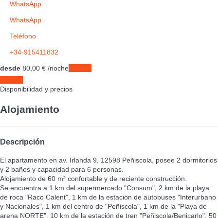
WhatsApp
WhatsApp
Teléfono
+34-915411832
desde
80,
00 €
/noche
Fechas
Fechas
Disponibilidad y precios
Alojamiento
Descripción
El apartamento en av. Irlanda 9, 12598 Peñiscola, posee 2 dormitorios
y 2 baños y capacidad para 6 personas.
Alojamiento de 60 m² confortable y de reciente construcción.
Se encuentra a 1 km del supermercado "Consum", 2 km de la playa
de roca "Raco Calent", 1 km de la estación de autobuses "Interurbano
y Nacionales", 1 km del centro de "Peñiscola", 1 km de la "Playa de
arena NORTE", 10 km de la estación de tren "Peñiscola/Benicarlo", 50