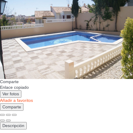
Comparte
Enlace copiado
Ver fotos
Añadir a favoritos
Comparte
Descripción