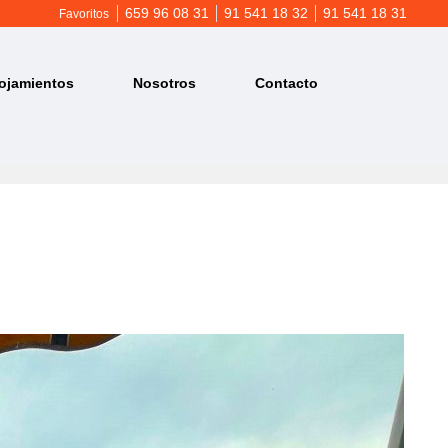
659 96 08 31
91 541 18 32
91 541 18 31
Favoritos
ojamientos
Nosotros
Contacto