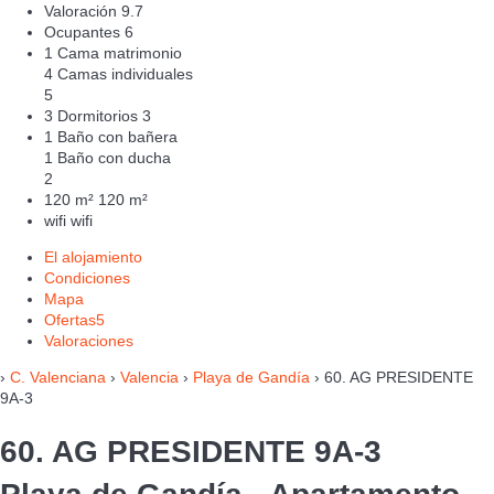
Valoración
9.7
Ocupantes
6
1 Cama matrimonio
4 Camas individuales
5
3 Dormitorios
3
1 Baño con bañera
1 Baño con ducha
2
120 m²
120 m²
wifi
wifi
El alojamiento
Condiciones
Mapa
Ofertas
5
Valoraciones
›
C. Valenciana
›
Valencia
›
Playa de Gandía
› 60. AG PRESIDENTE
9A-3
60. AG PRESIDENTE 9A-3