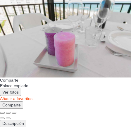
Comparte
Enlace copiado
Ver fotos
Añadir a favoritos
Comparte
Descripción