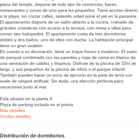
plaza del temple, dispone de todo tipo de comercios, bares,
restaurantes y zonas de ocio para los pequeños. Tiene acceso directo
a la playa, sin cruzar calles, saliendo usted pone el pie en la pasarela.
El apartamento dispone de un salón abierto a la cocina, rodeado de
grandes cristaleras con acceso a la terraza, con mesa y sillas para
comer ses huéspedes. El apartamento costa de tres dormitorios
dobles y dos baños, uno de ellos con ducha. La habitación principal
tiene un gran vestidor.
En cuanto a su decoración, tiene un toque fresco y moderno. El suelo
de parquet combinado con las paredes y ropa de cama en blanco da
una sensación de calidez y limpieza. Disfrute de la piscina de 32m de
largo, y sus pequeños de la piscina de niños o el parque infantil.
También pueden hacer un poco de ejercicio en la pista de tenis con
suelo de césped artificial. Sin duda, una elección perfecta para
vacaciones junto al mar.
Está situado en la planta 9.
Plaza de parking incluida en el precio.
Más detalles
Ocultar detalles
Distribución de dormitorios