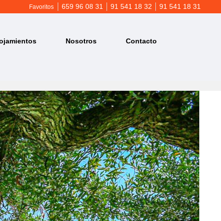
659 96 08 31
91 541 18 32
91 541 18 31
Favoritos
ojamientos
Nosotros
Contacto