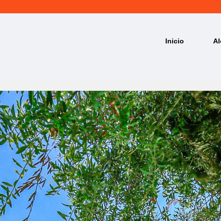
Inicio
Al