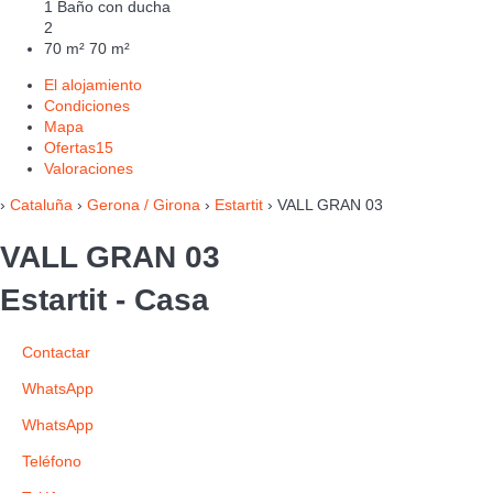
1 Baño con ducha
2
70 m²
70 m²
El alojamiento
Condiciones
Mapa
Ofertas
15
Valoraciones
›
Cataluña
›
Gerona / Girona
›
Estartit
› VALL GRAN 03
VALL GRAN 03
Estartit -
Casa
Contactar
WhatsApp
WhatsApp
Teléfono