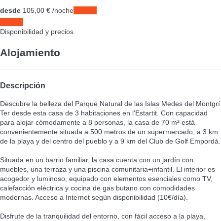
desde
105,
00 €
/noche
Fechas
Fechas
Disponibilidad y precios
Alojamiento
Descripción
Descubre la belleza del Parque Natural de las Islas Medes del Montgrí
Ter desde esta casa de 3 habitaciones en l'Estartit. Con capacidad
para alojar cómodamente a 8 personas, la casa de 70 m² está
convenientemente situada a 500 metros de un supermercado, a 3 km
de la playa y del centro del pueblo y a 9 km del Club de Golf Empordà.
Situada en un barrio familiar, la casa cuenta con un jardín con
muebles, una terraza y una piscina comunitaria+infantil. El interior es
acogedor y luminoso, equipado con elementos esenciales como TV,
calefacción eléctrica y cocina de gas butano con comodidades
modernas. Acceso a Internet según disponibilidad (10€/día).
Disfrute de la tranquilidad del entorno, con fácil acceso a la playa,