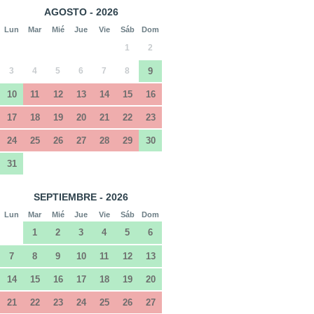
AGOSTO - 2026
Lun
Mar
Mié
Jue
Vie
Sáb
Dom
1
2
3
4
5
6
7
8
9
10
11
12
13
14
15
16
17
18
19
20
21
22
23
24
25
26
27
28
29
30
31
SEPTIEMBRE - 2026
Lun
Mar
Mié
Jue
Vie
Sáb
Dom
1
2
3
4
5
6
7
8
9
10
11
12
13
14
15
16
17
18
19
20
21
22
23
24
25
26
27