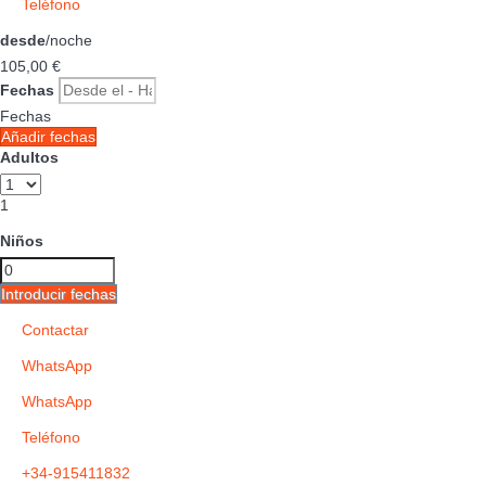
Teléfono
desde
/noche
105,
00 €
Fechas
Fechas
Añadir fechas
Adultos
1
Niños
Introducir fechas
Contactar
WhatsApp
WhatsApp
Teléfono
+34-915411832