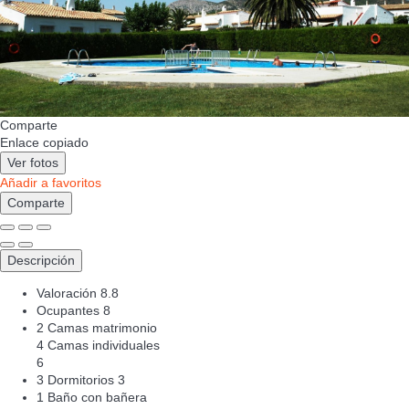
Comparte
Enlace copiado
Ver fotos
Añadir a favoritos
Comparte
Descripción
Valoración
8.8
Ocupantes
8
2 Camas matrimonio
4 Camas individuales
6
3 Dormitorios
3
1 Baño con bañera