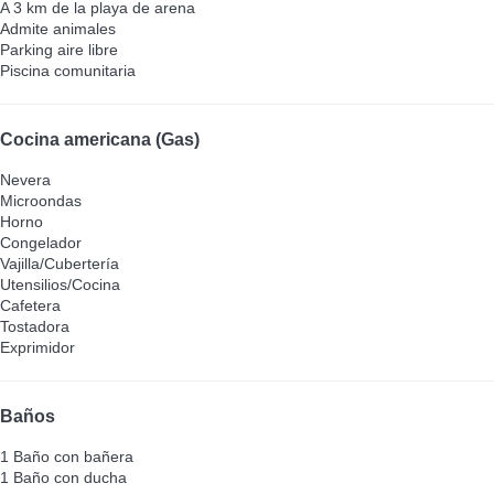
A 3 km de la playa de arena
Admite animales
Parking aire libre
Piscina comunitaria
Cocina americana (Gas)
Nevera
Microondas
Horno
Congelador
Vajilla/Cubertería
Utensilios/Cocina
Cafetera
Tostadora
Exprimidor
Baños
1 Baño con bañera
1 Baño con ducha