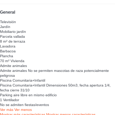
General
Televisión
Jardín
Mobiliario jardín
Parcela vallada
8 m² de terraza
Lavadora
Barbacoa
Plancha
70 m² Vivienda
Admite animales
Admite animales
No se permiten mascotas de raza potencialmente
peligrosa
Piscina Comunitaria+Infantil
Piscina Comunitaria+Infantil
Dimensiones 50m3, fecha apertura 1/4,
fecha cierre 31/10
Parking aire libre en mismo edificio
1 Ventilador
No se admiten fiestas/eventos
Ver más
Ver menos
Mostrar más características
Mostrar menos características