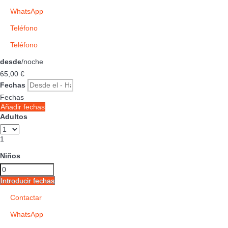
WhatsApp
Teléfono
Teléfono
desde
/noche
65,
00 €
Fechas
Fechas
Añadir fechas
Adultos
1
Niños
Introducir fechas
Contactar
WhatsApp