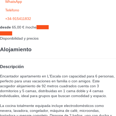
WhatsApp
Teléfono
+34-915411832
desde
65,
00 €
/noche
Fechas
Fechas
Disponibilidad y precios
Alojamiento
Descripción
Encantador apartamento en L'Escala con capacidad para 6 personas,
perfecto para unas vacaciones en familia o con amigos. Este
acogedor alojamiento de 92 metros cuadrados cuenta con 3
dormitorios y 5 camas, distribuidas en 1 cama doble y 4 camas
individuales, ideal para grupos que buscan comodidad y espacio.
La cocina totalmente equipada incluye electrodomésticos como
nevera, lavadora, congelador, máquina de café, microondas,
tostadora y menaje completo. Dispone de 2 baños, uno con ducha y