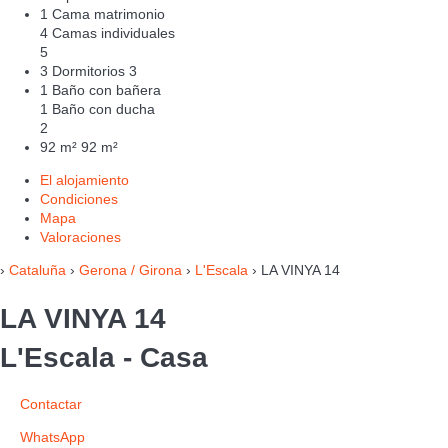
1 Cama matrimonio
4 Camas individuales
5
3 Dormitorios
3
1 Baño con bañera
1 Baño con ducha
2
92 m²
92 m²
El alojamiento
Condiciones
Mapa
Valoraciones
›
Cataluña
›
Gerona / Girona
›
L'Escala
› LA VINYA 14
LA VINYA 14
L'Escala -
Casa
Contactar
WhatsApp