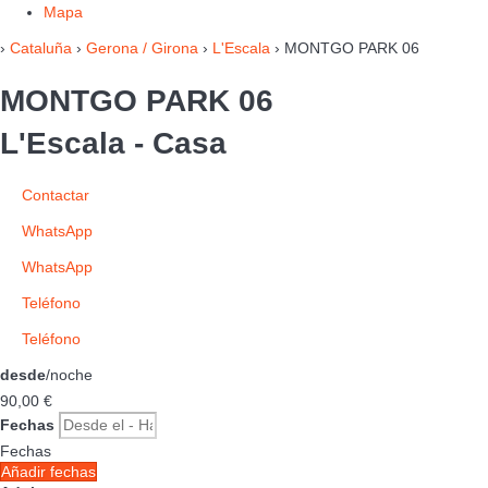
Mapa
›
Cataluña
›
Gerona / Girona
›
L'Escala
› MONTGO PARK 06
MONTGO PARK 06
L'Escala -
Casa
Contactar
WhatsApp
WhatsApp
Teléfono
Teléfono
desde
/noche
90,
00 €
Fechas
Fechas
Añadir fechas