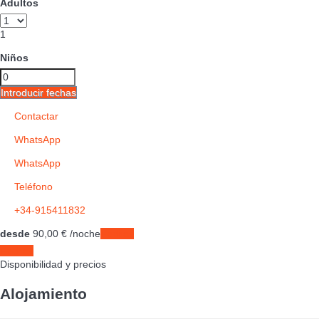
Adultos
1
Niños
Introducir fechas
Contactar
WhatsApp
WhatsApp
Teléfono
+34-915411832
desde
90,
00 €
/noche
Fechas
Fechas
Disponibilidad y precios
Alojamiento