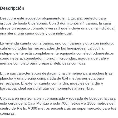
Descripción
Descubre este acogedor alojamiento en L'Escala, perfecto para
grupos de hasta 6 personas. Con 3 dormitorios y 4 camas, la casa
ofrece un espacio cómodo y versátil que incluye una cama individual,
una litera, una cama doble y otra individual.
La vivienda cuenta con 2 baños, uno con bañera y otro con inodoro,
cubriendo todas las necesidades de los huéspedes. La cocina
independiente está completamente equipada con electrodomésticos
como nevera, congelador, horno, microondas, máquina de café y
menaje completo para preparar deliciosas comidas.
Entre sus características destacan una chimenea para noches frías,
plancha y una piscina compartida de 8x4 metros perfecta para
refrescarse. El exterior cuenta con jardín, muebles de jardín y
barbacoa, ideal para disfrutar de momentos al aire libre.
Ubicada en una zona bien comunicada y rodeada de bosque, la casa
está cerca de la Cala Montgo a solo 700 metros y a 1500 metros del
centro de Riells. A 300 metros encontrarás un supermercado para tus
compras.