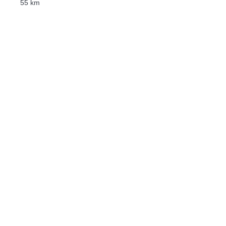
55 km