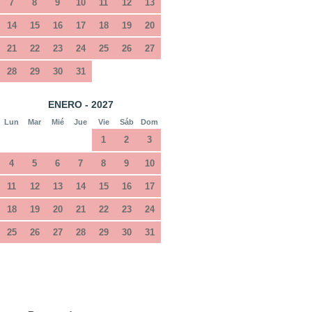
7
8
9
10
11
12
13
14
15
16
17
18
19
20
21
22
23
24
25
26
27
28
29
30
31
ENERO - 2027
Lun
Mar
Mié
Jue
Vie
Sáb
Dom
1
2
3
4
5
6
7
8
9
10
11
12
13
14
15
16
17
18
19
20
21
22
23
24
25
26
27
28
29
30
31