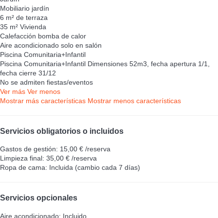
Mobiliario jardín
6 m² de terraza
35 m² Vivienda
Calefacción bomba de calor
Aire acondicionado solo en salón
Piscina Comunitaria+Infantil
Piscina Comunitaria+Infantil
Dimensiones 52m3, fecha apertura 1/1,
fecha cierre 31/12
No se admiten fiestas/eventos
Ver más
Ver menos
Mostrar más características
Mostrar menos características
Servicios obligatorios o incluidos
Gastos de gestión: 15,00 € /reserva
Limpieza final: 35,00 € /reserva
Ropa de cama: Incluida (cambio cada 7 días)
Servicios opcionales
Aire acondicionado: Incluido