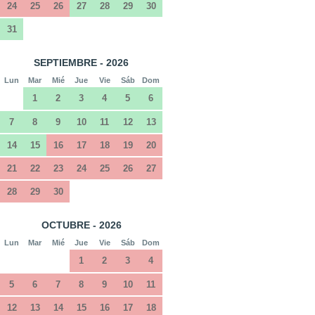
24
25
26
27
28
29
30
31
SEPTIEMBRE - 2026
Lun
Mar
Mié
Jue
Vie
Sáb
Dom
1
2
3
4
5
6
7
8
9
10
11
12
13
14
15
16
17
18
19
20
21
22
23
24
25
26
27
28
29
30
OCTUBRE - 2026
Lun
Mar
Mié
Jue
Vie
Sáb
Dom
1
2
3
4
5
6
7
8
9
10
11
12
13
14
15
16
17
18