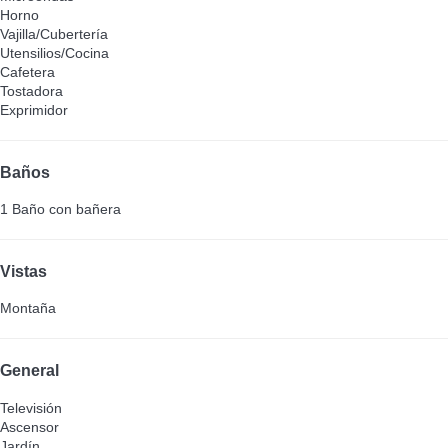
Horno
Vajilla/Cubertería
Utensilios/Cocina
Cafetera
Tostadora
Exprimidor
Baños
1 Baño con bañera
Vistas
Montaña
General
Televisión
Ascensor
Jardín