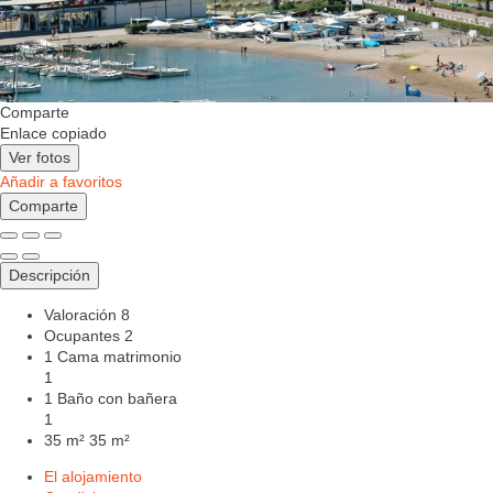
Comparte
Enlace copiado
Ver fotos
Añadir a favoritos
Comparte
Descripción
Valoración
8
Ocupantes
2
1 Cama matrimonio
1
1 Baño con bañera
1
35 m²
35 m²
El alojamiento