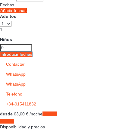
Fechas
Añadir fechas
Adultos
1
Niños
Introducir fechas
Contactar
WhatsApp
WhatsApp
Teléfono
+34-915411832
desde
63,
00 €
/noche
Fechas
Fechas
Disponibilidad y precios