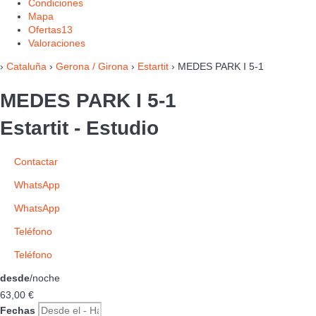
Condiciones
Mapa
Ofertas
13
Valoraciones
›
Cataluña
›
Gerona / Girona
›
Estartit
› MEDES PARK I 5-1
MEDES PARK I 5-1
Estartit -
Estudio
Contactar
WhatsApp
WhatsApp
Teléfono
Teléfono
desde
/noche
63,
00 €
Fechas