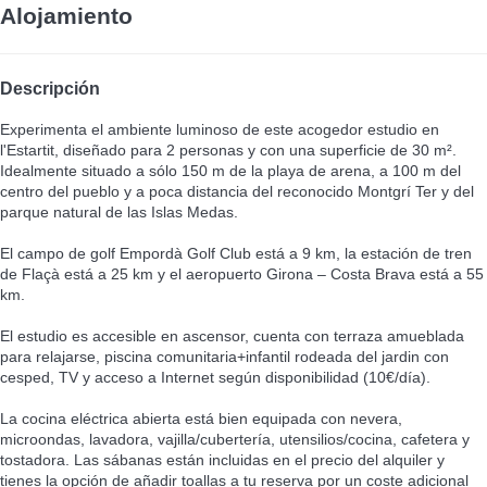
Alojamiento
Descripción
Experimenta el ambiente luminoso de este acogedor estudio en
l'Estartit, diseñado para 2 personas y con una superficie de 30 m².
Idealmente situado a sólo 150 m de la playa de arena, a 100 m del
centro del pueblo y a poca distancia del reconocido Montgrí Ter y del
parque natural de las Islas Medas.
El campo de golf Empordà Golf Club está a 9 km, la estación de tren
de Flaçà está a 25 km y el aeropuerto Girona – Costa Brava está a 55
km.
El estudio es accesible en ascensor, cuenta con terraza amueblada
para relajarse, piscina comunitaria+infantil rodeada del jardin con
cesped, TV y acceso a Internet según disponibilidad (10€/día).
La cocina eléctrica abierta está bien equipada con nevera,
microondas, lavadora, vajilla/cubertería, utensilios/cocina, cafetera y
tostadora. Las sábanas están incluidas en el precio del alquiler y
tienes la opción de añadir toallas a tu reserva por un coste adicional