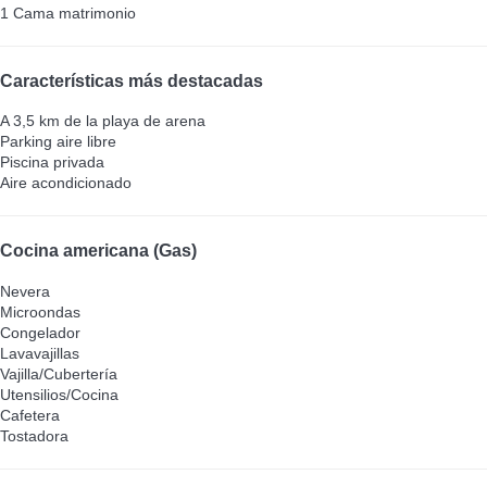
1 Cama matrimonio
Características más destacadas
A 3,5 km de la playa de arena
Parking aire libre
Piscina privada
Aire acondicionado
Cocina americana (Gas)
Nevera
Microondas
Congelador
Lavavajillas
Vajilla/Cubertería
Utensilios/Cocina
Cafetera
Tostadora