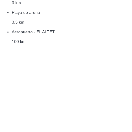
3 km
Playa de arena
3,5 km
Aeropuerto - EL ALTET
100 km