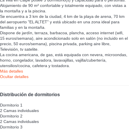
Alojamiento de 90 m² confortable y totalmente equipado, con vistas a
la montaña y a la piscina.
Se encuentra a 3 km de la ciudad, 4 km de la playa de arena, 70 km
del aeropuerto "EL ALTET" y está ubicado en una zona ideal para
familias y en la montaña.
Dispone de jardín, terraza, barbacoa, plancha, acceso internet (wifi,
15 euros/semana), aire acondicionado solo en salón (no incluido en el
precio, 50 euros/semana), piscina privada, parking aire libre,
Televisión, tv satelite.
La cocina americana, de gas, está equipada con nevera, microondas,
horno, congelador, lavadora, lavavajillas, vajilla/cubertería,
utensilios/cocina, cafetera y tostadora.
Más detalles
Ocultar detalles
Distribución de dormitorios
Dormitorio 1
2 Camas individuales
Dormitorio 2
2 Camas individuales
Dormitorio 3