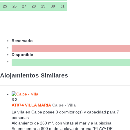
25
26
27
28
29
30
31
Reservado
Disponible
Alojamientos Similares
6
3
AT074 VILLA MARIA
Calpe -
Villa
La villa en Calpe posee 3 dormitorio(s) y capacidad para 7
personas.
Alojamiento de 269 m², con vistas al mar y a la piscina.
Se encuentra a 800 m de la playa de arena "PLAYA DE