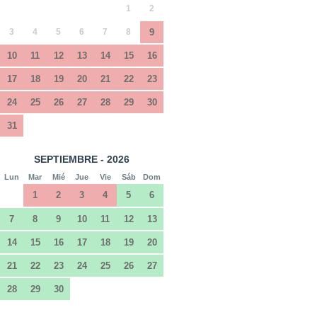
1
2
3
4
5
6
7
8
9
10
11
12
13
14
15
16
17
18
19
20
21
22
23
24
25
26
27
28
29
30
31
SEPTIEMBRE - 2026
Lun
Mar
Mié
Jue
Vie
Sáb
Dom
1
2
3
4
5
6
7
8
9
10
11
12
13
14
15
16
17
18
19
20
21
22
23
24
25
26
27
28
29
30