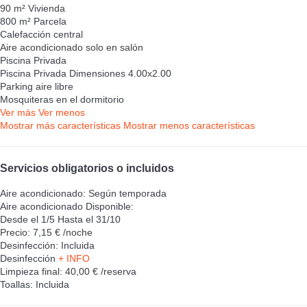
90 m² Vivienda
800 m² Parcela
Calefacción central
Aire acondicionado solo en salón
Piscina Privada
Piscina Privada
Dimensiones 4.00x2.00
Parking aire libre
Mosquiteras en el dormitorio
Ver más
Ver menos
Mostrar más características
Mostrar menos características
Servicios obligatorios o incluidos
Aire acondicionado: Según temporada
Aire acondicionado
Disponible:
Desde el 1/5 Hasta el 31/10
Precio: 7,15 € /noche
Desinfección: Incluida
Desinfección
+ INFO
Limpieza final: 40,00 € /reserva
Toallas: Incluida