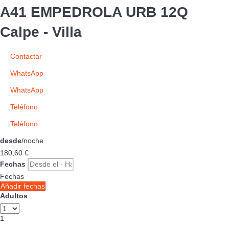
A41 EMPEDROLA URB 12Q
Calpe -
Villa
Contactar
WhatsApp
WhatsApp
Teléfono
Teléfono
desde
/noche
180,
60 €
Fechas
Fechas
Añadir fechas
Adultos
1