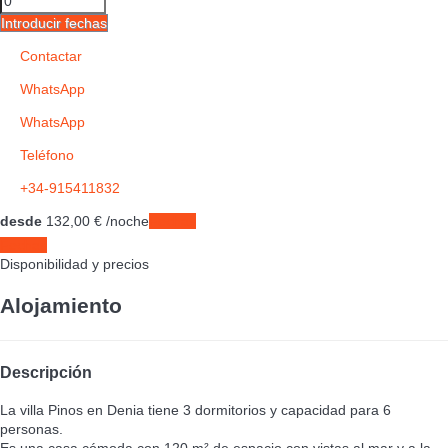
Introducir fechas
Contactar
WhatsApp
WhatsApp
Teléfono
+34-915411832
desde
132,
00 €
/noche
Fechas
Fechas
Disponibilidad y precios
Alojamiento
Descripción
La villa Pinos en Denia tiene 3 dormitorios y capacidad para 6
personas.
Es una casa cómoda con 120 m² de espacio con vistas al mar y a la