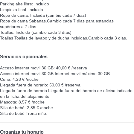
Parking aire libre: Incluido
Limpieza final: Incluida
Ropa de cama: Incluida (cambio cada 7 días)
Ropa de cama
Sabanas.Cambio cada 7 dias para estancias
supèriores a 7 dias.
Toallas: Incluida (cambio cada 3 días)
Toallas
Toallas de lavabo y de ducha incluidas.Cambio cada 3 dias.
Servicios opcionales
Acceso internet movil 30 GB: 40,00 € /reserva
Acceso internet movil 30 GB
Internet movil máximo 30 GB
Cuna: 4,28 € /noche
Llegada fuera de horario: 50,00 € /reserva
Llegada fuera de horario
Llegada fuera del horario de oficina indicado
en la ficha del alojamiento
Mascota: 8,57 € /noche
Silla de bebé: 2,85 € /noche
Silla de bebé
Trona niño.
Organiza tu horario