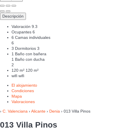
Descripción
Valoración
9.3
Ocupantes
6
6 Camas individuales
6
3 Dormitorios
3
1 Baño con bañera
1 Baño con ducha
2
120 m²
120 m²
wifi
wifi
El alojamiento
Condiciones
Mapa
Valoraciones
›
C. Valenciana
›
Alicante
›
Denia
› 013 Villa Pinos
013 Villa Pinos