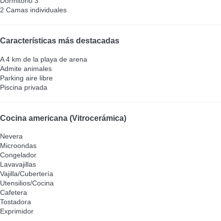
Dormitorio 3
2 Camas individuales
Características más destacadas
A 4 km de la playa de arena
Admite animales
Parking aire libre
Piscina privada
Cocina americana (Vitrocerámica)
Nevera
Microondas
Congelador
Lavavajillas
Vajilla/Cubertería
Utensilios/Cocina
Cafetera
Tostadora
Exprimidor