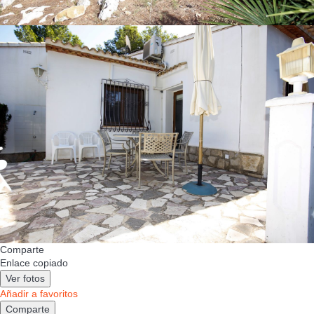
Comparte
Enlace copiado
Ver fotos
Añadir a favoritos
Comparte