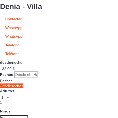
Denia -
Villa
Contactar
WhatsApp
WhatsApp
Teléfono
Teléfono
desde
/noche
132,
00 €
Fechas
Fechas
Añadir fechas
Adultos
1
Niños