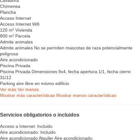
Lavadora
Chimenea
Plancha
Acceso Internet
Acceso Internet
Wifi
120 m² Vivienda
800 m² Parcela
Admite animales
Admite animales
No se permiten mascotas de raza potencialmente
peligrosa
Aire acondicionado
Piscina Privada
Piscina Privada
Dimensiones 9x4, fecha apertura 1/1, fecha cierre
31/12
Parking aire libre en mismo edificio
Ver más
Ver menos
Mostrar más características
Mostrar menos características
Servicios obligatorios o incluidos
Acceso a Internet: Incluido
Aire acondicionado: Incluido
Aire acondicionado
Alquiler Aire acondicionado.