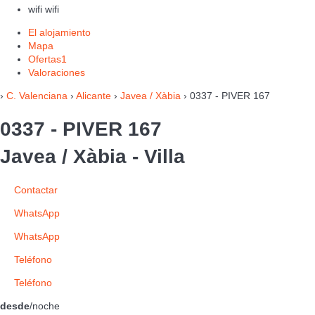
wifi
wifi
El alojamiento
Mapa
Ofertas
1
Valoraciones
›
C. Valenciana
›
Alicante
›
Javea / Xàbia
› 0337 - PIVER 167
0337 - PIVER 167
Javea / Xàbia -
Villa
Contactar
WhatsApp
WhatsApp
Teléfono
Teléfono
desde
/noche