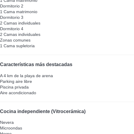
1 Cama matrimonio
Dormitorio 2
1 Cama matrimonio
Dormitorio 3
2 Camas individuales
Dormitorio 4
2 Camas individuales
Zonas comunes
1 Cama supletoria
Características más destacadas
A 4 km de la playa de arena
Parking aire libre
Piscina privada
Aire acondicionado
Cocina independiente (Vitrocerámica)
Nevera
Microondas
Horno