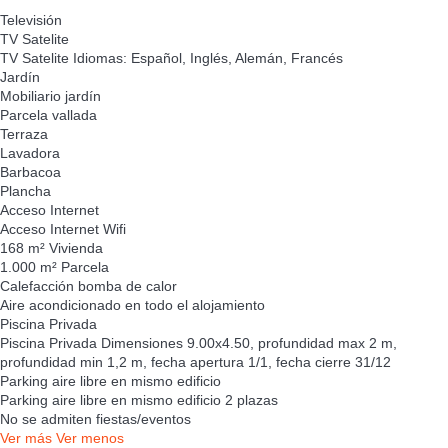
Televisión
TV Satelite
TV Satelite
Idiomas: Español, Inglés, Alemán, Francés
Jardín
Mobiliario jardín
Parcela vallada
Terraza
Lavadora
Barbacoa
Plancha
Acceso Internet
Acceso Internet
Wifi
168 m² Vivienda
1.000 m² Parcela
Calefacción bomba de calor
Aire acondicionado en todo el alojamiento
Piscina Privada
Piscina Privada
Dimensiones 9.00x4.50, profundidad max 2 m,
profundidad min 1,2 m, fecha apertura 1/1, fecha cierre 31/12
Parking aire libre en mismo edificio
Parking aire libre en mismo edificio
2 plazas
No se admiten fiestas/eventos
Ver más
Ver menos