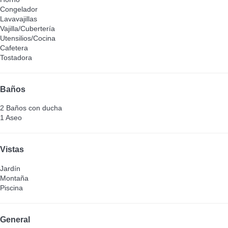
Congelador
Lavavajillas
Vajilla/Cubertería
Utensilios/Cocina
Cafetera
Tostadora
Baños
2 Baños con ducha
1 Aseo
Vistas
Jardín
Montaña
Piscina
General