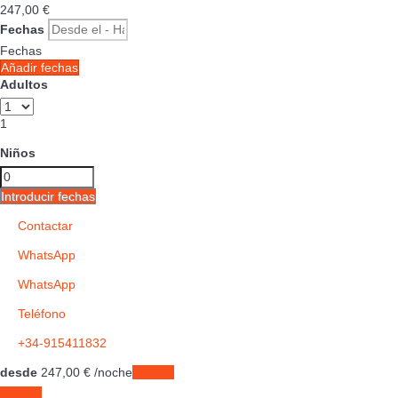
247,
00 €
Fechas
Fechas
Añadir fechas
Adultos
1
Niños
Introducir fechas
Contactar
WhatsApp
WhatsApp
Teléfono
+34-915411832
desde
247,
00 €
/noche
Fechas
Fechas