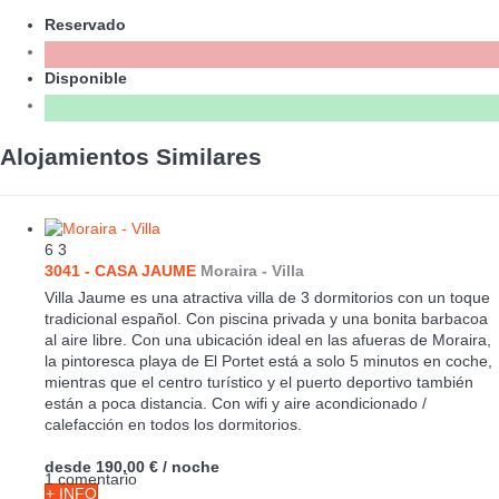
Reservado
Disponible
Alojamientos Similares
6
3
3041 - CASA JAUME
Moraira -
Villa
Villa Jaume es una atractiva villa de 3 dormitorios con un toque
tradicional español. Con piscina privada y una bonita barbacoa
al aire libre. Con una ubicación ideal en las afueras de Moraira,
la pintoresca playa de El Portet está a solo 5 minutos en coche,
mientras que el centro turístico y el puerto deportivo también
están a poca distancia. Con wifi y aire acondicionado /
calefacción en todos los dormitorios.
desde
190,00 €
/ noche
1 comentario
+ INFO