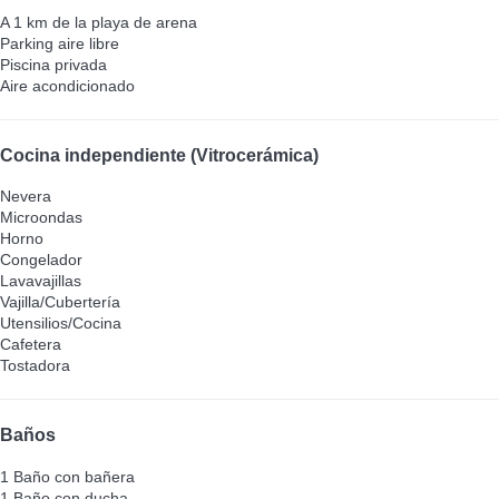
A 1 km de la playa de arena
Parking aire libre
Piscina privada
Aire acondicionado
Cocina independiente (Vitrocerámica)
Nevera
Microondas
Horno
Congelador
Lavavajillas
Vajilla/Cubertería
Utensilios/Cocina
Cafetera
Tostadora
Baños
1 Baño con bañera
1 Baño con ducha