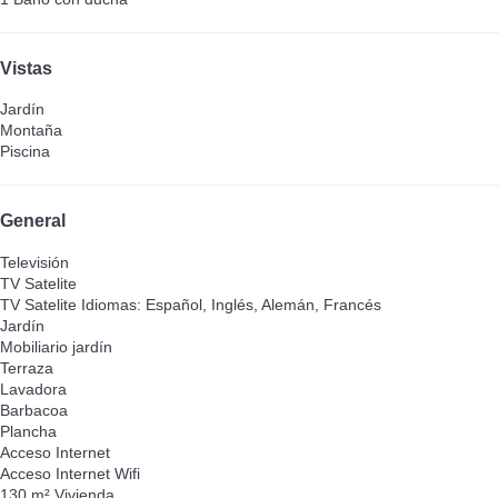
Vistas
Jardín
Montaña
Piscina
General
Televisión
TV Satelite
TV Satelite
Idiomas: Español, Inglés, Alemán, Francés
Jardín
Mobiliario jardín
Terraza
Lavadora
Barbacoa
Plancha
Acceso Internet
Acceso Internet
Wifi
130 m² Vivienda