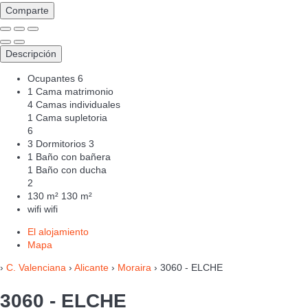
Comparte
Descripción
Ocupantes
6
1 Cama matrimonio
4 Camas individuales
1 Cama supletoria
6
3 Dormitorios
3
1 Baño con bañera
1 Baño con ducha
2
130 m²
130 m²
wifi
wifi
El alojamiento
Mapa
›
C. Valenciana
›
Alicante
›
Moraira
› 3060 - ELCHE
3060 - ELCHE