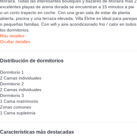
Moraira. Todas las interesantes boutiques y bazares de Moraira más 2
excelentes playas de arena dorada se encuentran a 15 minutos a pie
o un corto trayecto en coche. Con una gran sala de estar de planta
abierta, piscina y una terraza elevada, Villa Elche es ideal para parejas
o pequeñas familias. Con wifi y aire acondicionado frio / calor en todos
los dormitorios.
Más detalles
Ocultar detalles
Distribución de dormitorios
Dormitorio 1
2 Camas individuales
Dormitorio 2
2 Camas individuales
Dormitorio 3
1 Cama matrimonio
Zonas comunes
1 Cama supletoria
Características más destacadas