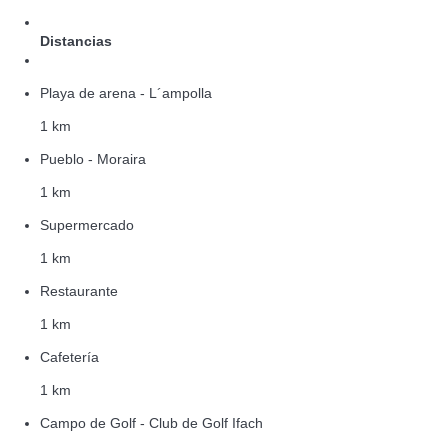
Distancias
Playa de arena - L´ampolla
1 km
Pueblo - Moraira
1 km
Supermercado
1 km
Restaurante
1 km
Cafetería
1 km
Campo de Golf - Club de Golf Ifach