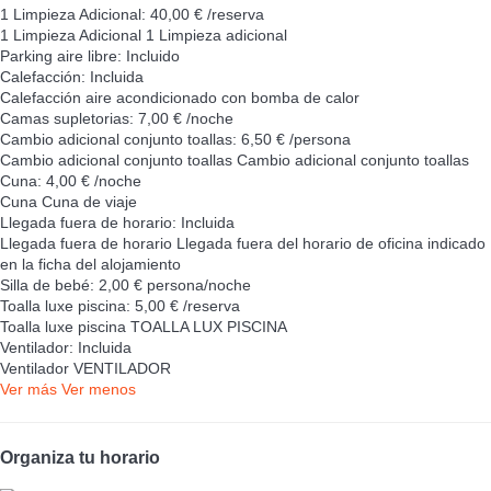
1 Limpieza Adicional: 40,00 € /reserva
1 Limpieza Adicional
1 Limpieza adicional
Parking aire libre: Incluido
Calefacción: Incluida
Calefacción
aire acondicionado con bomba de calor
Camas supletorias: 7,00 € /noche
Cambio adicional conjunto toallas: 6,50 € /persona
Cambio adicional conjunto toallas
Cambio adicional conjunto toallas
Cuna: 4,00 € /noche
Cuna
Cuna de viaje
Llegada fuera de horario: Incluida
Llegada fuera de horario
Llegada fuera del horario de oficina indicado
en la ficha del alojamiento
Silla de bebé: 2,00 € persona/noche
Toalla luxe piscina: 5,00 € /reserva
Toalla luxe piscina
TOALLA LUX PISCINA
Ventilador: Incluida
Ventilador
VENTILADOR
Ver más
Ver menos
Organiza tu horario