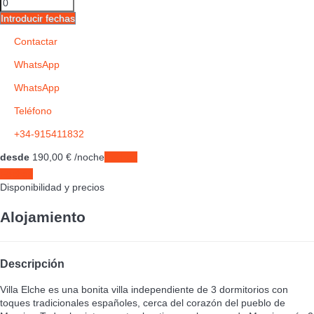
Introducir fechas
Contactar
WhatsApp
WhatsApp
Teléfono
+34-915411832
desde
190,
00 €
/noche
Fechas
Fechas
Disponibilidad y precios
Alojamiento
Descripción
Villa Elche es una bonita villa independiente de 3 dormitorios con
toques tradicionales españoles, cerca del corazón del pueblo de