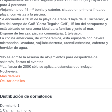
para 4 personas.
Alojamiento de 45 m² bonito y exterior, situado en primera línea de
playa, con vistas a la piscina.
Se encuentra a 20 m de la playa de arena "Playa de la Cucharas", 4
km del campo de Golf "Costa Teguise Golf", 15 km del aeropuerto y
está ubicado en una zona ideal para familias y junto al mar.
Dispone de terraza, piscina comunitaria, 1 televisor.
La cocina americana, de vitrocerámica, está equipada con nevera,
microondas, lavadora, vajilla/cubertería, utensilios/cocina, cafetera y
hervidor de agua.
*No se admite la reserva de alojamientos para despedidas de
soltero/a, fiestas ni eventos.
**La fianza de 200€ sólo se aplica a estancias que incluyan
Nochevieja.
Más detalles
Ocultar detalles
Distribución de dormitorios
Dormitorio 1
1 Cama matrimonio