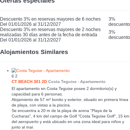
Ofertas especiales
Descuento 3% en reservas mayores de 6 noches
3%
Del 01/01/2026 al 31/12/2027
descuento
Descuento 3% en reservas mayores de 2 noches
3%
realizadas 30 días antes de la fecha de entrada
descuento
Del 01/01/2026 al 31/12/2027
Alojamientos Similares
6
2
CT BEACH 301 2D
Costa Teguise -
Apartamento
El apartamento en Costa Teguise posee 2 dormitorio(s) y
capacidad para 6 personas.
Alojamiento de 57 m² bonito y exterior, situado en primera línea
de playa, con vistas a la piscina.
Se encuentra a 20 m de la playa de arena "Playa de la
Cucharas", 4 km del campo de Golf "Costa Teguise Golf", 15 km
del aeropuerto y está ubicado en una zona ideal para niños y
junto al mar.