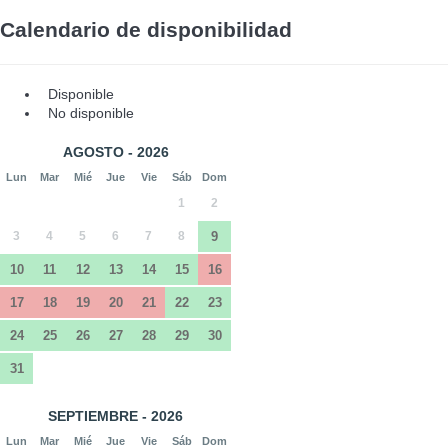
Calendario de disponibilidad
Disponible
No disponible
AGOSTO - 2026
Lun
Mar
Mié
Jue
Vie
Sáb
Dom
1
2
3
4
5
6
7
8
9
10
11
12
13
14
15
16
17
18
19
20
21
22
23
24
25
26
27
28
29
30
31
SEPTIEMBRE - 2026
Lun
Mar
Mié
Jue
Vie
Sáb
Dom