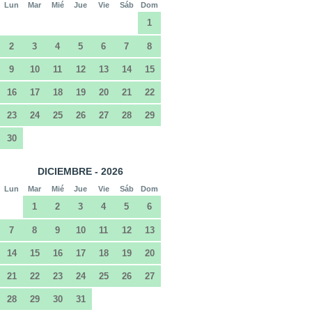
Lun
Mar
Mié
Jue
Vie
Sáb
Dom
1
2
3
4
5
6
7
8
9
10
11
12
13
14
15
16
17
18
19
20
21
22
23
24
25
26
27
28
29
30
DICIEMBRE - 2026
Lun
Mar
Mié
Jue
Vie
Sáb
Dom
1
2
3
4
5
6
7
8
9
10
11
12
13
14
15
16
17
18
19
20
21
22
23
24
25
26
27
28
29
30
31