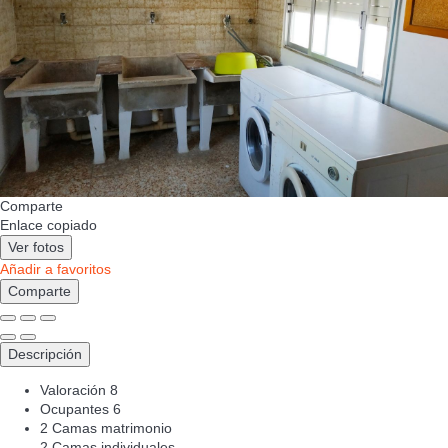
Comparte
Enlace copiado
Ver fotos
Añadir a favoritos
Comparte
Descripción
Valoración
8
Ocupantes
6
2 Camas matrimonio
2 Camas individuales