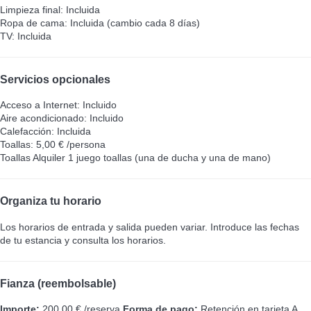
Limpieza final: Incluida
Ropa de cama: Incluida (cambio cada 8 días)
TV: Incluida
Servicios opcionales
Acceso a Internet: Incluido
Aire acondicionado: Incluido
Calefacción: Incluida
Toallas: 5,00 € /persona
Toallas
Alquiler 1 juego toallas (una de ducha y una de mano)
Organiza tu horario
Los horarios de entrada y salida pueden variar. Introduce las fechas
de tu estancia y consulta los horarios.
Fianza (reembolsable)
Importe:
200,00 € /reserva
Forma de pago:
Retención en tarjeta
A