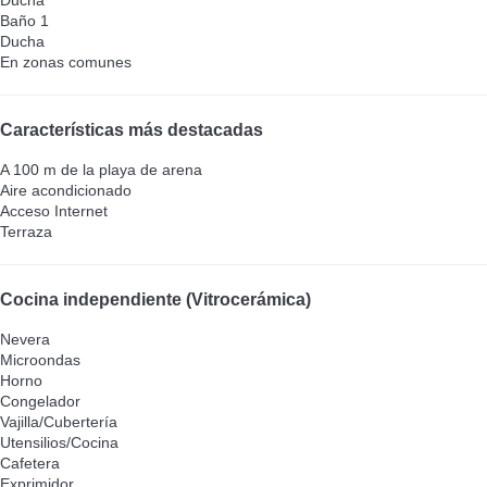
Baño 1
Ducha
En zonas comunes
Características más destacadas
A 100 m de la playa de arena
Aire acondicionado
Acceso Internet
Terraza
Cocina independiente (Vitrocerámica)
Nevera
Microondas
Horno
Congelador
Vajilla/Cubertería
Utensilios/Cocina
Cafetera
Exprimidor