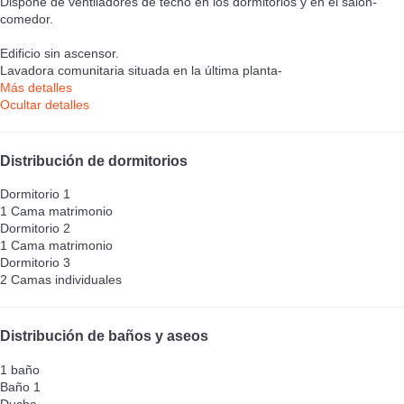
Dispone de ventiladores de techo en los dormitorios y en el salón-
comedor.
Edificio sin ascensor.
Lavadora comunitaria situada en la última planta-
Más detalles
Ocultar detalles
Distribución de dormitorios
Dormitorio 1
1 Cama matrimonio
Dormitorio 2
1 Cama matrimonio
Dormitorio 3
2 Camas individuales
Distribución de baños y aseos
1 baño
Baño 1
Ducha