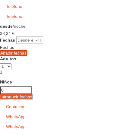
Teléfono
Teléfono
desde
/noche
38,
34 €
Fechas
Fechas
Añadir fechas
Adultos
1
Niños
Introducir fechas
Contactar
WhatsApp
WhatsApp