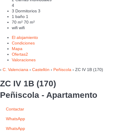
4
3 Dormitorios
3
1 baño
1
70 m²
70 m²
wifi
wifi
El alojamiento
Condiciones
Mapa
Ofertas
2
Valoraciones
›
C. Valenciana
›
Castellón
›
Peñiscola
› ZC IV 1B (170)
ZC IV 1B (170)
Peñiscola -
Apartamento
Contactar
WhatsApp
WhatsApp