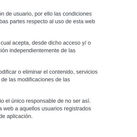
 de usuario, por ello las condiciones
mbas partes respecto al uso de esta web
l cual acepta, desde dicho acceso y/ o
ción independientemente de las
ficar o eliminar el contenido, servicios
 de las modificaciones de las
io el único responsable de no ser así.
 la web a aquellos usuarios registrados
 aplicación.