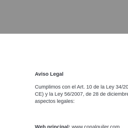
Aviso Legal
Cumplimos con el Art. 10 de la Ley 34/200
CE) y la Ley 56/2007, de 28 de diciembr
aspectos legales:
Web principal:
www.conalquiler.com