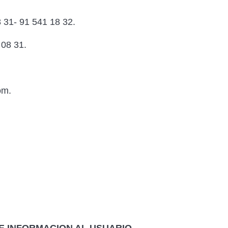
 31- 91 541 18 32.
08 31.
om.