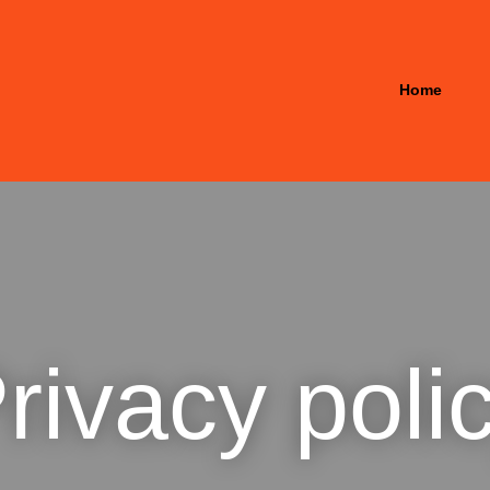
Home
rivacy poli