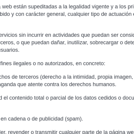
eb están supeditadas a la legalidad vigente y a los prin
ido y con carácter general, cualquier tipo de actuación 
rvicios sin incurrir en actividades que puedan ser conside
eros, o que puedan dañar, inutilizar, sobrecargar o deter
usuarios.
ines ilegales o no autorizados, en concreto:
chos de terceros (derecho a la intimidad, propia imagen,
ropaganda que atente contra los derechos humanos.
el contenido total o parcial de los datos cedidos o docu
 en cadena o de publicidad (spam).
nder, revender o transmitir cualquier parte de la página w