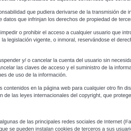
sabilidad que pudiera derivarse de la transmisión de 
e datos que infrinjan los derechos de propiedad de terce
impedir o prohibir el acceso a cualquier usuario que intr
la legislación vigente, o inmoral, reservándose el dere
spender y/ o cancelar la cuenta del usuario sin necesid
elar las claves de acceso y el suministro de la informa
nes de uso de la información.
 contenidos en la página web para cualquier otro fin dis
 de las leyes internacionales del copyright, que protege
algunas de las principales redes sociales de Internet (F
 que se pueden instalan cookies de terceros a sus usuari