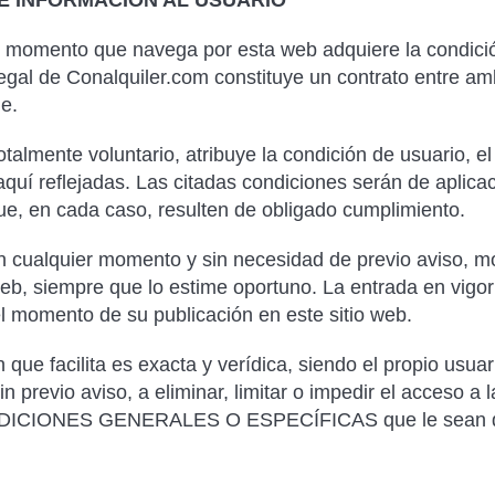
E INFORMACION AL USUARIO
momento que navega por esta web adquiere la condición
legal de Conalquiler.com constituye un contrato entre a
e.
talmente voluntario, atribuye la condición de usuario, e
quí reflejadas. Las citadas condiciones serán de aplica
ue, en cada caso, resulten de obligado cumplimiento.
 cualquier momento y sin necesidad de previo aviso, modi
eb, siempre que lo estime oportuno. La entrada en vigor
l momento de su publicación en este sitio web.
 que facilita es exacta y verídica, siendo el propio usuar
n previo aviso, a eliminar, limitar o impedir el acceso a
ONDICIONES GENERALES O ESPECÍFICAS que le sean de