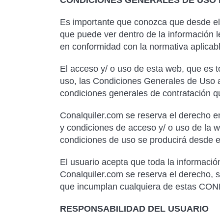
CONDICIONES GENERALES DE USO 
Es importante que conozca que desde el 
que puede ver dentro de la información 
en conformidad con la normativa aplicabl
El acceso y/ o uso de esta web, que es to
uso, las Condiciones Generales de Uso a
condiciones generales de contratación q
Conalquiler.com se reserva el derecho en
y condiciones de acceso y/ o uso de la w
condiciones de uso se producirá desde e
El usuario acepta que toda la información
Conalquiler.com se reserva el derecho, si
que incumplan cualquiera de estas C
RESPONSABILIDAD DEL USUARIO