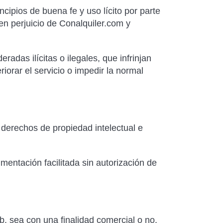
cipios de buena fe y uso lícito por parte
en perjuicio de Conalquiler.com y
radas ilícitas o ilegales, que infrinjan
iorar el servicio o impedir la normal
 derechos de propiedad intelectual e
mentación facilitada sin autorización de
eb, sea con una finalidad comercial o no.