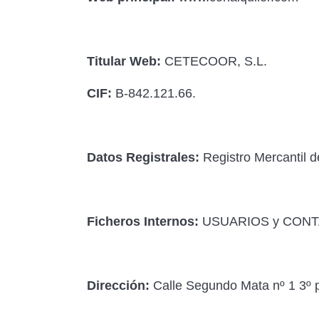
Titular Web:
CETECOOR, S.L.
CIF:
B-842.121.66.
Datos Registrales:
Registro Mercantil d
Ficheros Internos:
USUARIOS y CON
Dirección:
Calle Segundo Mata nº 1 3º p