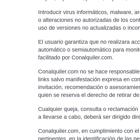
Introducir virus informáticos, malware, 
o alteraciones no autorizadas de los co
uso de versiones no actualizadas o inco
El usuario garantiza que no realizara ac
automático o semiautomático para monitor
facilitado por Conalquiler.com.
Conalquiler.com no se hace responsable d
links salvo manifestación expresa en con
invitación, recomendación o asesoramien
quien se reserva el derecho de retirar d
Cualquier queja, consulta o reclamación 
a llevarse a cabo, deberá ser dirigido di
Conalquiler.com, en cumplimiento con el a
pertinentes, en la identificación de las 