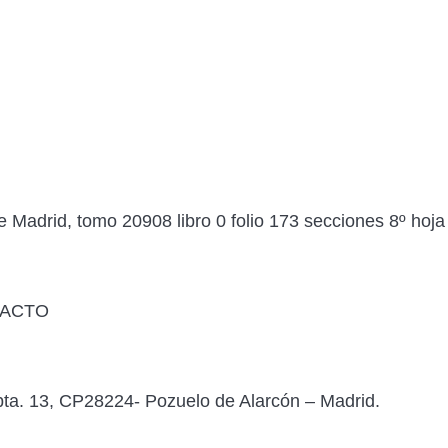
e Madrid, tomo 20908 libro 0 folio 173 secciones 8º hoja
TACTO
ta. 13, CP28224- Pozuelo de Alarcón – Madrid.