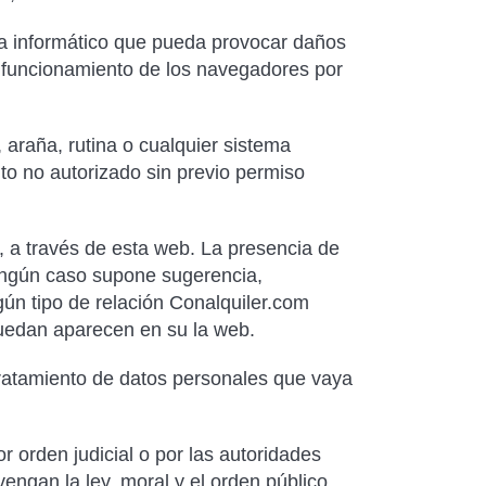
ama informático que pueda provocar daños
l funcionamiento de los navegadores por
 araña, rutina o cualquier sistema
to no autorizado sin previo permiso
, a través de esta web. La presencia de
ningún caso supone sugerencia,
ún tipo de relación Conalquiler.com
puedan aparecen en su la web.
 tratamiento de datos personales que vaya
r orden judicial o por las autoridades
engan la ley, moral y el orden público.